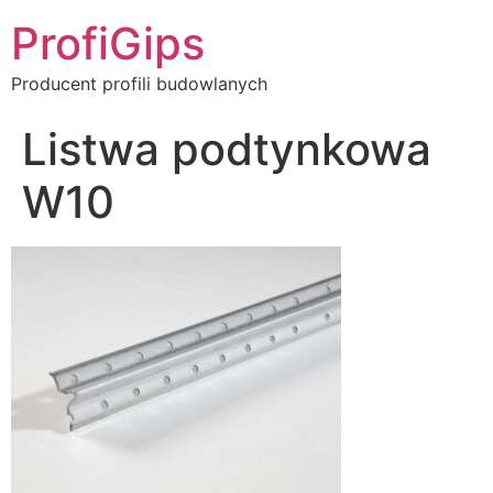
ProfiGips
Producent profili budowlanych
Listwa podtynkowa
W10