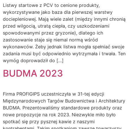
Listwy startowe z PCV to cenione produkty,
wykorzystywane jako baza dla pierwszej warstwy
dociepleniowej. Mają wiele zalet (między innymi chronią
przed wilgocią, utratą ciepła, czy uszkodzeniami
spowodowanymi przez gryzonie), dlatego ich
zastosowanie staje się niemal normą wśród
wykonawców. Żeby jednak listwa mogła spełniać swoje
zadania musi być odpowiednio wytrzymała i trwała. Ten
wymóg doprowadził do […]
BUDMA 2023
Firma PROFIGIPS uczestniczyła w 31-tej edycji
Międzynarodowych Targów Budownictwa i Architektury
BUDMA. Prezentowaliśmy standardowe produkty oraz
nowe propozycje na rok 2023. Niezwykle miło było
spotkać się przy pysznej kawie z naszymi
kontrahentami. Takim spotkaniom zawsze towarzyszy