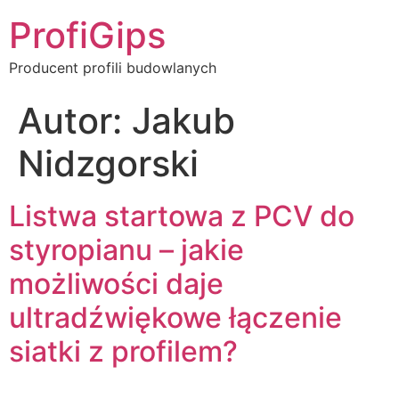
ProfiGips
Producent profili budowlanych
Autor:
Jakub
Nidzgorski
Listwa startowa z PCV do
styropianu – jakie
możliwości daje
ultradźwiękowe łączenie
siatki z profilem?