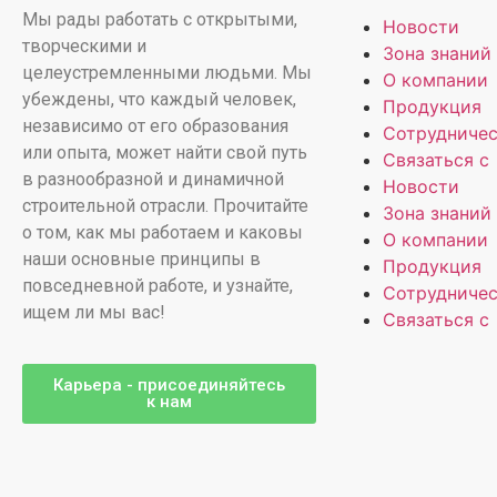
Мы рады работать с открытыми,
Новости
творческими и
Зона знаний
целеустремленными людьми. Мы
О компании
убеждены, что каждый человек,
Продукция
независимо от его образования
Сотрудниче
или опыта, может найти свой путь
Связаться с
в разнообразной и динамичной
Новости
строительной отрасли. Прочитайте
Зона знаний
о том, как мы работаем и каковы
О компании
наши основные принципы в
Продукция
повседневной работе, и узнайте,
Сотрудниче
ищем ли мы вас!
Связаться с
Карьера - присоединяйтесь
к нам