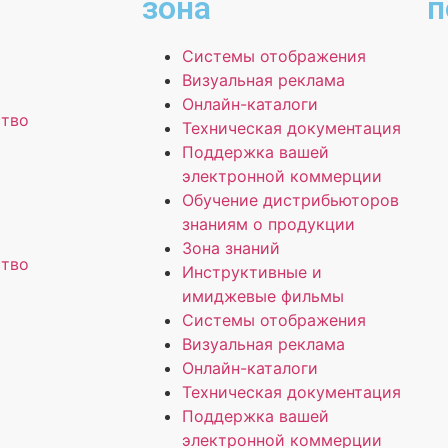
зона
п
Системы отображения
Визуальная реклама
Онлайн-каталоги
ство
Техническая документация
Поддержка вашей
электронной коммерции
Обучение дистрибьюторов
знаниям о продукции
Зона знаний
ство
Инструктивные и
имиджевые фильмы
Системы отображения
Визуальная реклама
Онлайн-каталоги
Техническая документация
Поддержка вашей
электронной коммерции