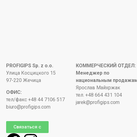
PROFIGIPS Sp. z o.o.
КОММЕРЧЕСКИЙ ОТДЕЛ:
Улица Косцицкого 15
Менеджер по
97-220 Жечица
национальным продажа
Ярослав Майхржак
ОФИС:
тел. +48 664 431 104
тел/факс +48 44 7106 517
jarek@profigips.com
biuro@profigips.com
Связаться с