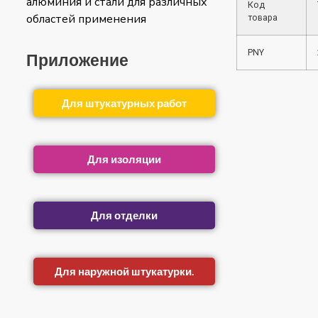
алюминия и стали для различных
Код
областей применения
товара
PNY
Приложение
Для штукатурных работ
Для изоляции
Для отделки
Для наружной штукатурки.