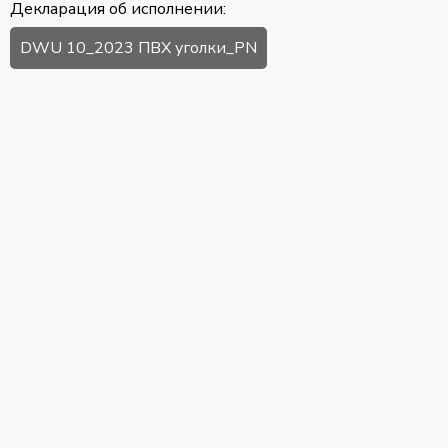
Декларация об исполнении:
DWU 10_2023 ПВХ уголки_PN