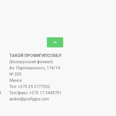
ТАКОЙ ПРОФИГИПСОБЕЛ
(Белорусский филиал)
Ал. Партизанского, 174/14
№ 305
Минск
Тел: +375 29 3777552
9
Тел/факс: +375 17 3449701
andrei@profigips.com