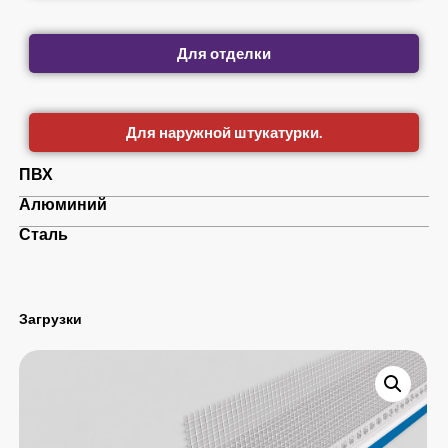
Для отделки
Для наружной штукатурки.
ПВХ
Алюминий
Сталь
Загрузки