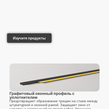
Изучите продукты
Графитовый оконный профиль с
уплотнителем
Предотвращает образование трещин на стыке между
штукатуркой и оконной рамой. Защищает окно от
царапин и загрязнений во время работ. Улучшает