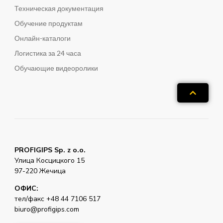
Техническая документация
Обучение продуктам
Онлайн-каталоги
Логистика за 24 часа
Обучающие видеоролики
PROFIGIPS Sp. z o.o.
Улица Косцицкого 15
97-220 Жечица
ОФИС:
тел/факс +48 44 7106 517
biuro@profigips.com