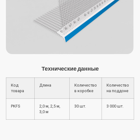
Технические данные
Код
Длина
Количество
Количество
товара
в коробке
на поддоне
PKFS
2,0 м, 2,5 м,
30 шт.
3 000 шт.
3,0 м