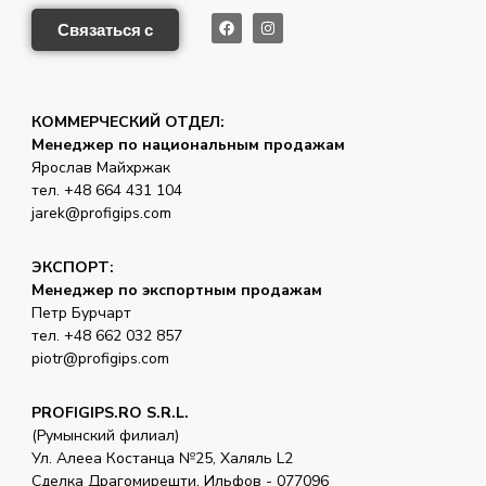
Связаться с
КОММЕРЧЕСКИЙ ОТДЕЛ:
Менеджер по национальным продажам
Ярослав Майхржак
тел. +48 664 431 104
jarek@profigips.com
ЭКСПОРТ:
Менеджер по экспортным продажам
Петр Бурчарт
тел. +48 662 032 857
piotr@profigips.com
PROFIGIPS.RO S.R.L.
(Румынский филиал)
Ул. Алееа Костанца №25, Халяль L2
Сделка Драгомирешти, Ильфов - 077096