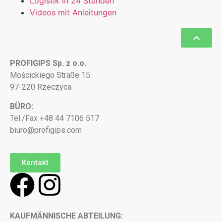
Logistik in 24 Stunden
Videos mit Anleitungen
PROFIGIPS Sp. z o.o.
Mościckiego Straße 15
97-220 Rzeczyca
BÜRO:
Tel./Fax +48 44 7106 517
biuro@profigips.com
Kontakt
KAUFMÄNNISCHE ABTEILUNG: