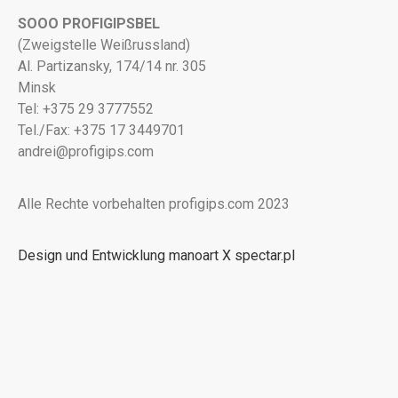
SOOO PROFIGIPSBEL
(Zweigstelle Weißrussland)
Al. Partizansky, 174/14 nr. 305
Minsk
Tel: +375 29 3777552
Tel./Fax: +375 17 3449701
andrei@profigips.com
Alle Rechte vorbehalten profigips.com 2023
Design und Entwicklung manoart X spectar.pl