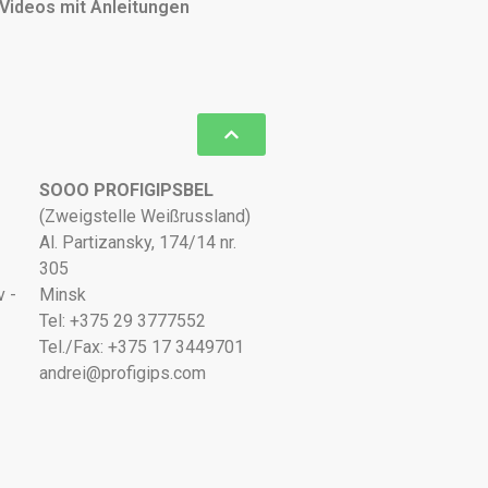
Videos mit Anleitungen
SOOO PROFIGIPSBEL
(Zweigstelle Weißrussland)
Al. Partizansky, 174/14 nr.
305
v -
Minsk
Tel: +375 29 3777552
Tel./Fax: +375 17 3449701
andrei@profigips.com