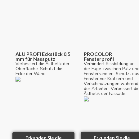
ALU PROFI Eckstück 0,5
PROCOLOR
mm für Nassputz
Fensterprofil
Verbessert die Ästhetik der
Verhindert Rissbildung an
Oberfläche. Schützt die
der Fuge zwischen Putz un
Ecke der Wand.
Fensterrahmen. Schützt da
Fenster vor Kratzern und
Verschmutzungen während
der Arbeiten. Verbessert di
Ästhetik der Fassade.
Erkunden Sie die
Erkunden Sie die