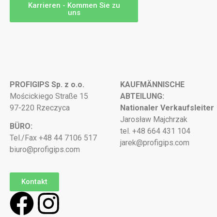
Karrieren - Kommen Sie zu
uns
PROFIGIPS Sp. z o.o.
KAUFMÄNNISCHE
Mościckiego Straße 15
ABTEILUNG:
97-220 Rzeczyca
Nationaler Verkaufsleiter
Jarosław Majchrzak
BÜRO:
tel. +48 664 431 104
Tel./Fax +48 44 7106 517
jarek@profigips.com
biuro@profigips.com
Kontakt