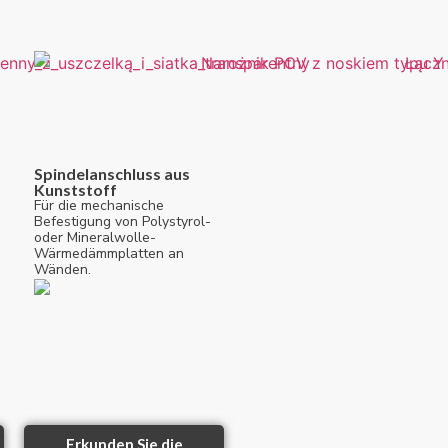
Spindelanschluss aus
Kunststoff
Für die mechanische
Befestigung von Polystyrol-
oder Mineralwolle-
Wärmedämmplatten an
Wänden.
Erkunden Sie die