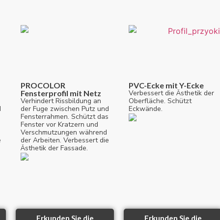
PROCOLOR
PVC-Ecke mit Y-Ecke
Fensterprofil mit Netz
Verbessert die Ästhetik der
Verhindert Rissbildung an
Oberfläche. Schützt
d
der Fuge zwischen Putz und
Eckwände.
s
Fensterrahmen. Schützt das
Fenster vor Kratzern und
Verschmutzungen während
e
der Arbeiten. Verbessert die
Ästhetik der Fassade.
Erkunden Sie die
Erkunden Sie die