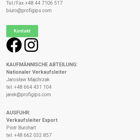
Tel./Fax +48 44 7106 517
biuro@profigips.com
Kontakt
KAUFMÄNNISCHE ABTEILUNG:
Nationaler Verkaufsleiter
Jarosław Majchrzak
tel. +48 664 431 104
jarek@profigips.com
AUSFUHR:
Verkaufsleiter Export
Piotr Burchart
tel. +48 662 032 857