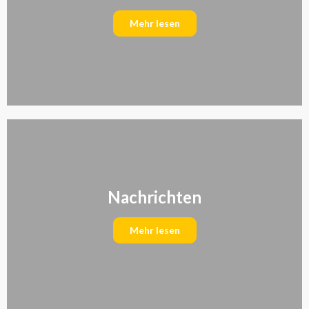
Mehr lesen
Nachrichten
Mehr lesen