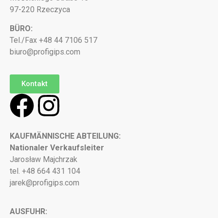
97-220 Rzeczyca
BÜRO:
Tel./Fax +48 44 7106 517
biuro@profigips.com
Kontakt
KAUFMÄNNISCHE ABTEILUNG:
Nationaler Verkaufsleiter
Jarosław Majchrzak
tel. +48 664 431 104
jarek@profigips.com
AUSFUHR: