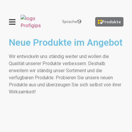
Sprache
Produkte
Neue Produkte im Angebot
Wir entwickeln uns ständig weiter und wollen die
Qualität unserer Produkte verbessern. Deshalb
erweitern wir ständig unser Sortiment und die
verfügbaren Produkte. Probieren Sie unsere neuen
Produkte aus und überzeugen Sie sich selbst von ihrer
Wirksamkeit!