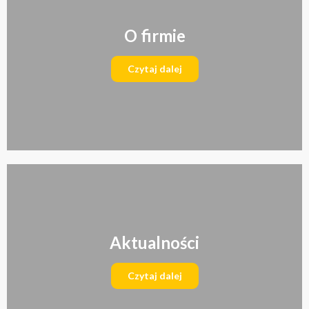
O firmie
Czytaj dalej
Aktualności
Czytaj dalej