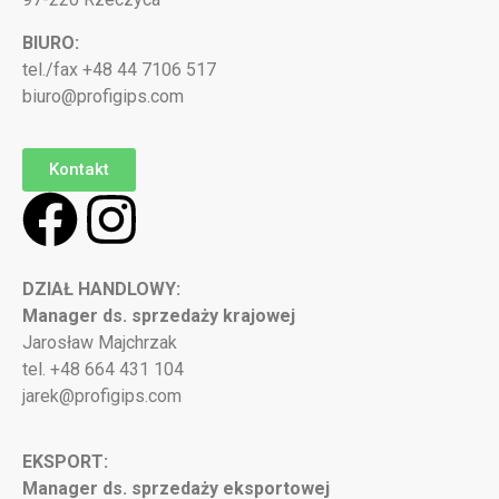
BIURO:
tel./fax +48 44 7106 517
biuro@profigips.com
Kontakt
DZIAŁ HANDLOWY:
Manager ds. sprzedaży krajowej
Jarosław Majchrzak
tel. +48 664 431 104
jarek@profigips.com
EKSPORT:
Manager ds. sprzedaży eksportowej