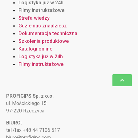
Logistyka już w 24h
Filmy instruktażowe
Strefa wiedzy
Gdzie nas znajdziesz
Dokumentacja techniczna
Szkolenia produktowe
Katalogi online
Logistyka już w 24h
Filmy instruktażowe
PROFIGIPS Sp. z o.o.
ul. Mościckiego 15
97-220 Rzeczyca
BIURO:
tel./fax +48 44 7106 517
biuro@profigips.com