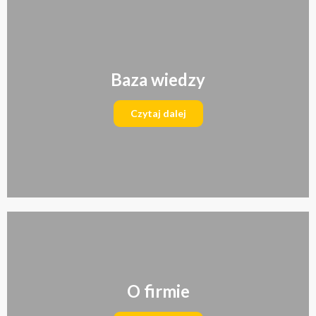
Baza wiedzy
Czytaj dalej
O firmie