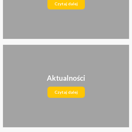
Czytaj dalej
Aktualności
Czytaj dalej