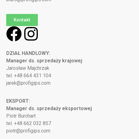
Kontakt
DZIAŁ HANDLOWY:
Manager ds. sprzedaży krajowej
Jarosław Majchrzak
tel. +48 664 431 104
jarek@profigips.com
EKSPORT:
Manager ds. sprzedaży eksportowej
Piotr Burchart
tel. +48 662 032 857
piotr@profigips.com