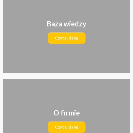
Baza wiedzy
Czytaj dalej
O firmie
Czytaj dalej