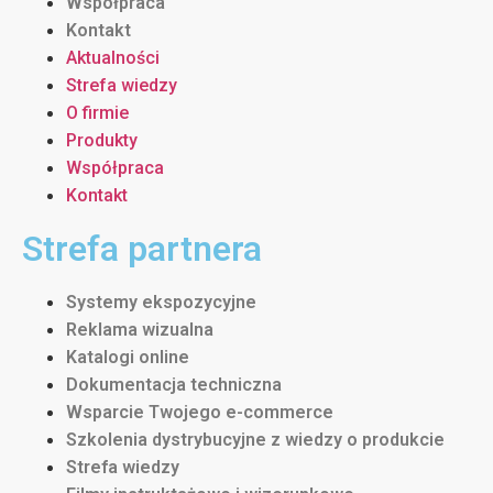
Współpraca
Kontakt
Aktualności
Strefa wiedzy
O firmie
Produkty
Współpraca
Kontakt
Strefa partnera
Systemy ekspozycyjne
Reklama wizualna
Katalogi online
Dokumentacja techniczna
Wsparcie Twojego e-commerce
Szkolenia dystrybucyjne z wiedzy o produkcie
Strefa wiedzy