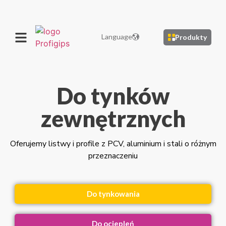
Language
Produkty
Do tynków
zewnętrznych
Oferujemy listwy i profile z PCV, aluminium i stali o różnym
przeznaczeniu
Do tynkowania
Do ociepleń