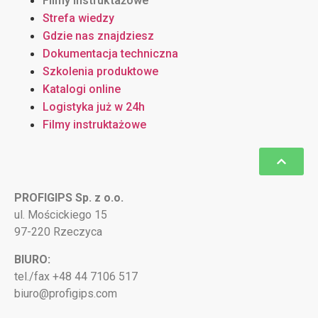
Filmy instruktażowe
Strefa wiedzy
Gdzie nas znajdziesz
Dokumentacja techniczna
Szkolenia produktowe
Katalogi online
Logistyka już w 24h
Filmy instruktażowe
PROFIGIPS Sp. z o.o.
ul. Mościckiego 15
97-220 Rzeczyca
BIURO:
tel./fax +48 44 7106 517
biuro@profigips.com