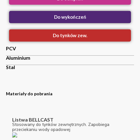
Do wykończeń
Do tynków zew.
PCV
Aluminium
Stal
Materiały do pobrania
Listwa BELLCAST
Stosowany do tynków zewnętrznych. Zapobiega
przeciekaniu wody opadowej