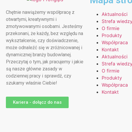
Mapa str
Chętnie nawiążemy współpracę z
Aktualności
otwartymi, kreatywnymi i
Strefa wiedz
zmotywowanymi osobami. Jesteśmy
O firmie
przekonani, że każdy, bez względu na
Produkty
wykształcenie, czy doświadczenie,
Współpraca
może odnaleźć się w zróżnicowanej i
Kontakt
dynamicznej branży budowlanej.
Aktualności
Przeczytaj o tym, jak pracujemy i jakie
Strefa wiedz
są nasze główne zasady w
O firmie
codziennej pracy i sprawdź, czy
Produkty
szukamy właśnie Ciebie!
Współpraca
Kontakt
Kariera - dołącz do nas