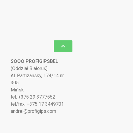
SOOO PROFIGIPSBEL
(Oddział Białoruś)
Al. Partizansky, 174/14 nr.
305
Mińsk
tel: +375 29 3777552
tel/fax: +375 17 3449701
andrei@profigips.com