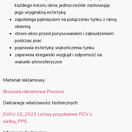
każdego koloru okna, jednocześnie zachowując
jego oryginalną estetykę
zapobiega pęknięciom na połączeniu tynku z ramą
okienną
chroni okno przed porysowaniem i zabrudzeniem
podczas prac
poprawia estetykę wykończenia tynku
zapewnia elegancki wygląd i odporność na
warunki atmosferyczne
Materiał reklamowy:
Broszura reklamowa Procolor
Deklaracja właściwości technicznych:
DWU 15_2023 Listwy przyokienne PCV z
siatką_PPS