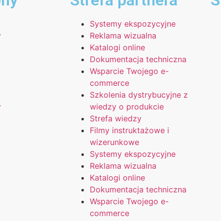
ony
Strefa partnera
S
Systemy ekspozycyjne
y
Reklama wizualna
Katalogi online
Dokumentacja techniczna
Wsparcie Twojego e-
commerce
Szkolenia dystrybucyjne z
y
wiedzy o produkcie
Strefa wiedzy
Filmy instruktażowe i
wizerunkowe
Systemy ekspozycyjne
Reklama wizualna
Katalogi online
Dokumentacja techniczna
Wsparcie Twojego e-
commerce