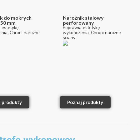
k do mokrych
Narożnik stalowy
 50 mm
perforowany
 estetykę
Poprawia estetykę
nia. Chroni narożne
wykończenia. Chroni narożne
ściany.
j produkty
Poznaj produkty