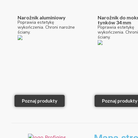
Narożnik aluminiowy
Narożnik do mok
Poprawia estetykę
tynków 34 mm
wykończenia. Chroni narożne
Poprawia estetykę
ściany.
wykończenia. Chroni
ściany.
Poznaj produkty
Poznaj produkty