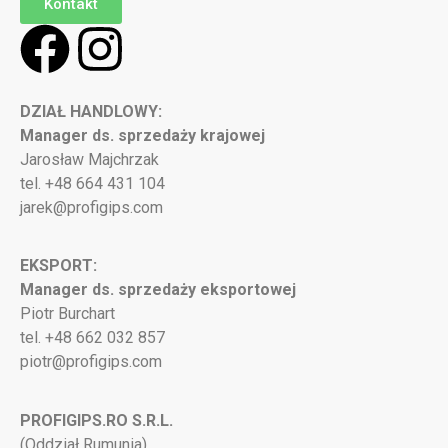
Kontakt
DZIAŁ HANDLOWY:
Manager ds. sprzedaży krajowej
Jarosław Majchrzak
tel. +48 664 431 104
jarek@profigips.com
EKSPORT:
Manager ds. sprzedaży eksportowej
Piotr Burchart
tel. +48 662 032 857
piotr@profigips.com
PROFIGIPS.RO S.R.L.
(Oddział Rumunia)