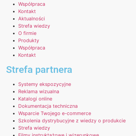
Współpraca
Kontakt
Aktualności
Strefa wiedzy
O firmie
Produkty
Współpraca
Kontakt
Strefa partnera
Systemy ekspozycyjne
Reklama wizualna
Katalogi online
Dokumentacja techniczna
Wsparcie Twojego e-commerce
Szkolenia dystrybucyjne z wiedzy o produkcie
Strefa wiedzy
Filmy instruktażowe i wizerunkowe