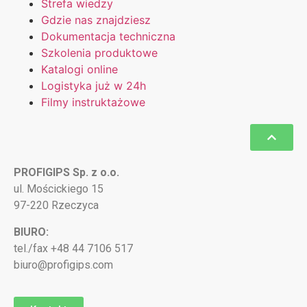
Strefa wiedzy
Gdzie nas znajdziesz
Dokumentacja techniczna
Szkolenia produktowe
Katalogi online
Logistyka już w 24h
Filmy instruktażowe
PROFIGIPS Sp. z o.o.
ul. Mościckiego 15
97-220 Rzeczyca
BIURO:
tel./fax +48 44 7106 517
biuro@profigips.com