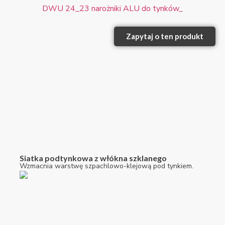
DWU 24_23 narożniki ALU do tynków_
Zapytaj o ten produkt
Siatka podtynkowa z włókna szklanego
Wzmacnia warstwę szpachlowo-klejową pod tynkiem.