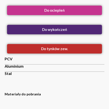
Do ociepleń
Do wykończeń
Do tynków zew.
PCV
Aluminium
Stal
Materiały do pobrania