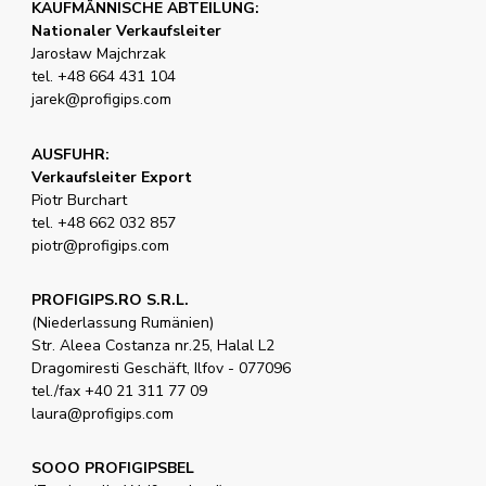
KAUFMÄNNISCHE ABTEILUNG:
Nationaler Verkaufsleiter
Jarosław Majchrzak
tel. +48 664 431 104
jarek@profigips.com
AUSFUHR:
Verkaufsleiter Export
Piotr Burchart
tel. +48 662 032 857
piotr@profigips.com
PROFIGIPS.RO S.R.L.
(Niederlassung Rumänien)
Str. Aleea Costanza nr.25, Halal L2
Dragomiresti Geschäft, Ilfov - 077096
tel./fax +40 21 311 77 09
laura@profigips.com
SOOO PROFIGIPSBEL