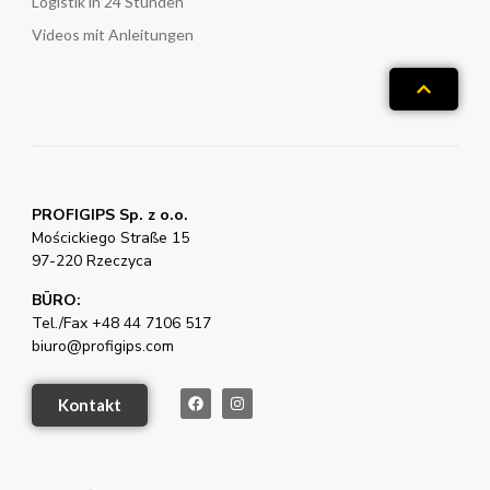
Logistik in 24 Stunden
Videos mit Anleitungen
PROFIGIPS Sp. z o.o.
Mościckiego Straße 15
97-220 Rzeczyca
BÜRO:
Tel./Fax +48 44 7106 517
biuro@profigips.com
Kontakt