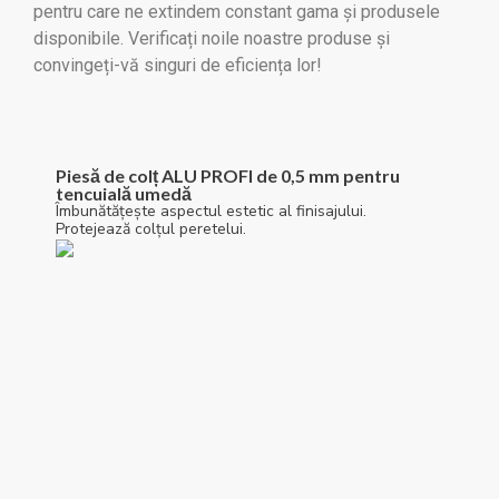
pentru care ne extindem constant gama și produsele
disponibile. Verificați noile noastre produse și
convingeți-vă singuri de eficiența lor!
Piesă de colț ALU PROFI de 0,5 mm pentru
tencuială umedă
Îmbunătățește aspectul estetic al finisajului.
Protejează colțul peretelui.