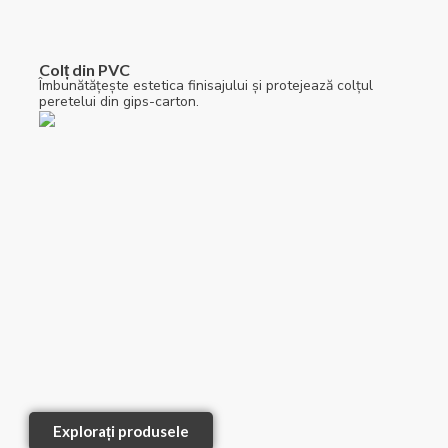
Colț din PVC
Îmbunătățește estetica finisajului și protejează colțul
peretelui din gips-carton.
Explorați produsele