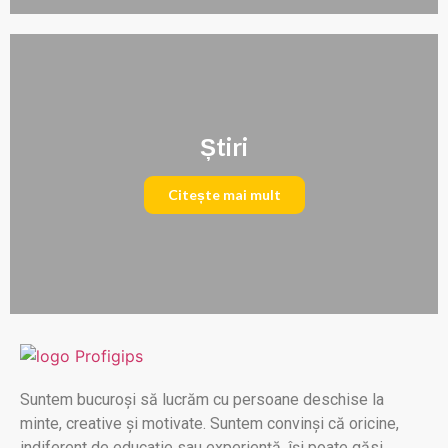
Știri
Citește mai mult
Suntem bucuroși să lucrăm cu persoane deschise la
minte, creative și motivate. Suntem convinși că oricine,
indiferent de educație sau experiență, își poate găsi