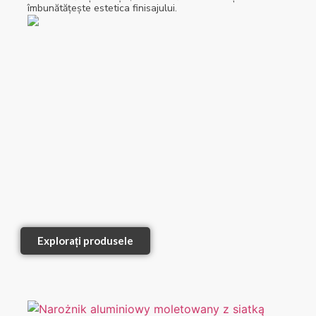
îmbunătățește estetica finisajului.
Explorați produsele