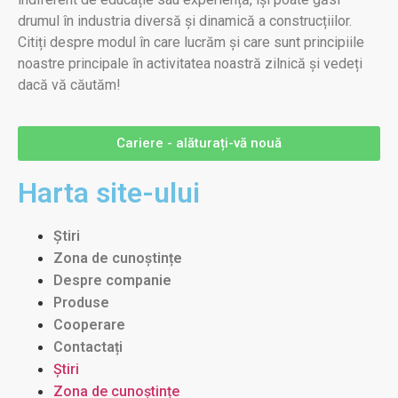
drumul în industria diversă și dinamică a construcțiilor.
Citiți despre modul în care lucrăm și care sunt principiile
noastre principale în activitatea noastră zilnică și vedeți
dacă vă căutăm!
Cariere - alăturați-vă nouă
Harta site-ului
Știri
Zona de cunoștințe
Despre companie
Produse
Cooperare
Contactați
Știri
Zona de cunoștințe