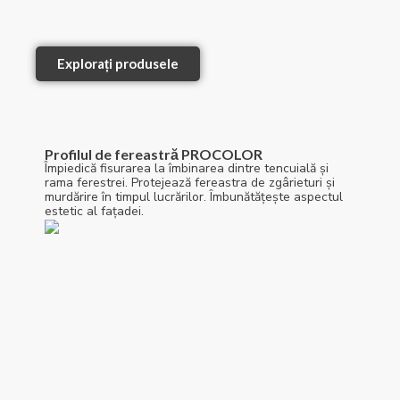
Explorați produsele
Profilul de fereastră PROCOLOR
Împiedică fisurarea la îmbinarea dintre tencuială și
rama ferestrei. Protejează fereastra de zgârieturi și
murdărire în timpul lucrărilor. Îmbunătățește aspectul
estetic al fațadei.