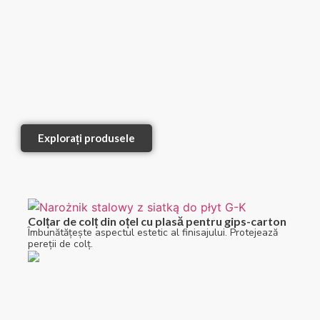
Explorați produsele
Colțar de colț din oțel cu plasă pentru gips-carton
Îmbunătățește aspectul estetic al finisajului. Protejează
pereții de colț.