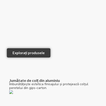
Explorați produsele
Jumătate de colț din aluminiu
Îmbunătățește estetica finisajului și protejează colțul
peretelui din gips-carton.