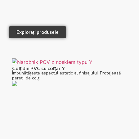
Explorați produsele
Colț din PVC cu colțar Y
Îmbunătățește aspectul estetic al finisajului. Protejează
pereții de colț.