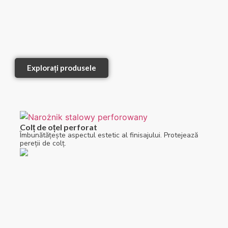
Explorați produsele
Colț de oțel perforat
Îmbunătățește aspectul estetic al finisajului. Protejează
pereții de colț.