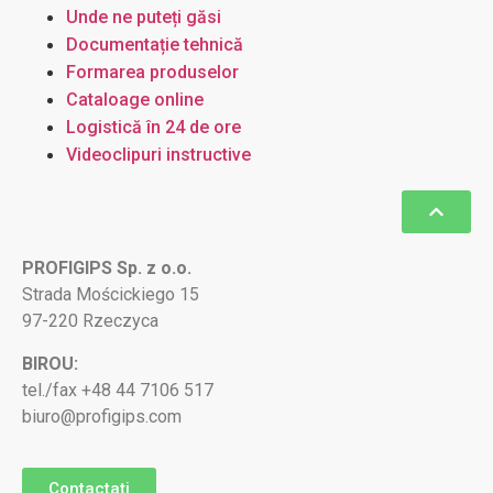
Unde ne puteți găsi
Documentație tehnică
Formarea produselor
Cataloage online
Logistică în 24 de ore
Videoclipuri instructive
PROFIGIPS Sp. z o.o.
Strada Mościckiego 15
97-220 Rzeczyca
BIROU:
tel./fax +48 44 7106 517
biuro@profigips.com
Contactați