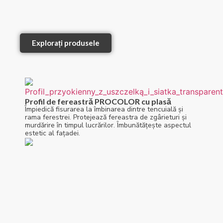
Explorați produsele
Profil de fereastră PROCOLOR cu plasă
Împiedică fisurarea la îmbinarea dintre tencuială și
rama ferestrei. Protejează fereastra de zgârieturi și
murdărire în timpul lucrărilor. Îmbunătățește aspectul
estetic al fațadei.