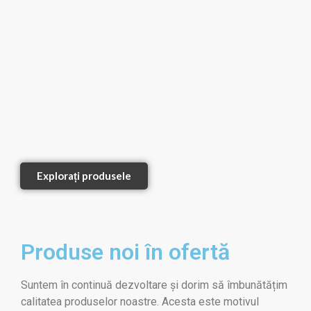
Explorați produsele
1
2
Produse noi în ofertă
Suntem în continuă dezvoltare și dorim să îmbunătățim
calitatea produselor noastre. Acesta este motivul