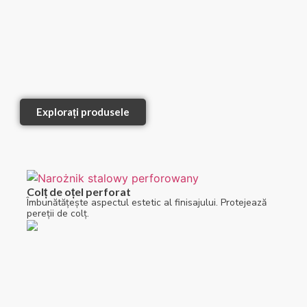
Explorați produsele
Colț de oțel perforat
Îmbunătățește aspectul estetic al finisajului. Protejează
pereții de colț.