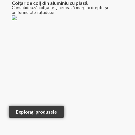
Colțar de colț din aluminiu cu plasă
Consolidează colțurile și creează margini drepte și
uniforme ale fațadelor
Explorați produsele