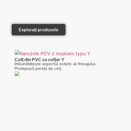
Explorați produsele
Colț din PVC cu colțar Y
Îmbunătățește aspectul estetic al finisajului.
Protejează pereții de colț.