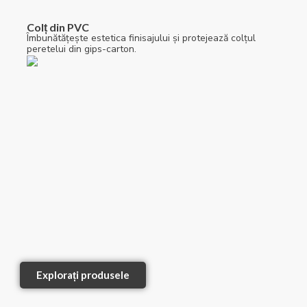
Colț din PVC
Îmbunătățește estetica finisajului și protejează colțul
peretelui din gips-carton.
Explorați produsele