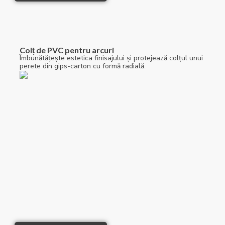
Colț de PVC pentru arcuri
Îmbunătățește estetica finisajului și protejează colțul unui
perete din gips-carton cu formă radială.