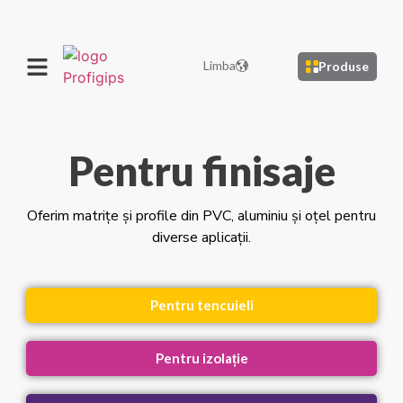
Limba
Produse
Pentru finisaje
Oferim matrițe și profile din PVC, aluminiu și oțel pentru
diverse aplicații.
Pentru tencuieli
Pentru izolație