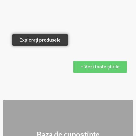
Explorați produsele
+ Vezi toate știrile
Baza de cunoștințe