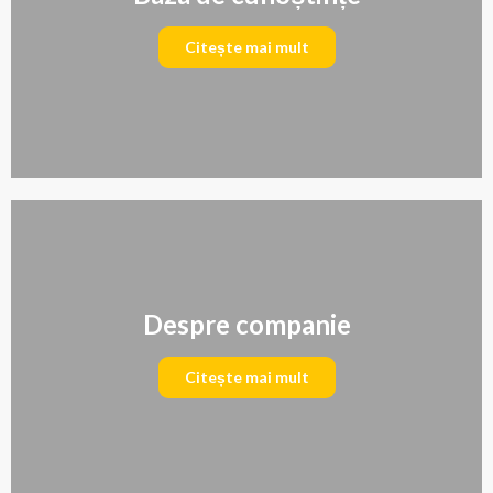
Citește mai mult
Despre companie
Citește mai mult