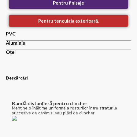
Pentru finisaje
Pentru tencuiala exterioară.
PVC
Aluminiu
Oțel
Descărcări
Bandă distanțieră pentru clincher
Menține o înălțime uniformă a rosturilor între straturile
succesive de cărămizi sau plăci de clincher