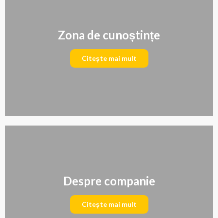
Zona de cunoștințe
Citește mai mult
Despre companie
Citește mai mult