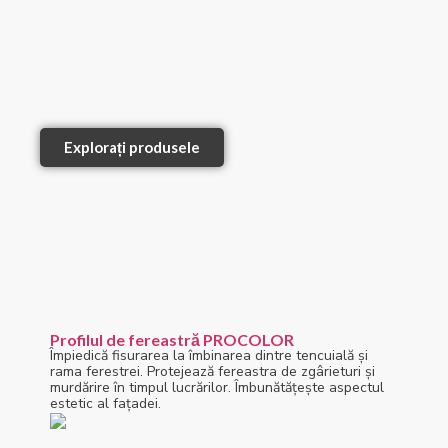
Explorați produsele
Profilul de fereastră PROCOLOR
Împiedică fisurarea la îmbinarea dintre tencuială și
rama ferestrei. Protejează fereastra de zgârieturi și
murdărire în timpul lucrărilor. Îmbunătățește aspectul
estetic al fațadei.