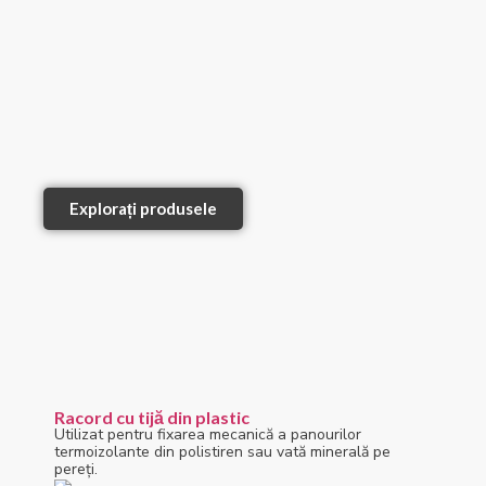
Explorați produsele
Racord cu tijă din plastic
Utilizat pentru fixarea mecanică a panourilor
termoizolante din polistiren sau vată minerală pe
pereți.