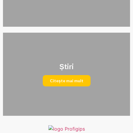
Știri
Citește mai mult