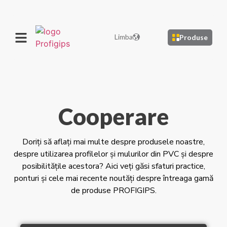
Limba
Produse
Cooperare
Doriți să aflați mai multe despre produsele noastre,
despre utilizarea profilelor și mulurilor din PVC și despre
posibilitățile acestora? Aici veți găsi sfaturi practice,
ponturi și cele mai recente noutăți despre întreaga gamă
de produse PROFIGIPS.