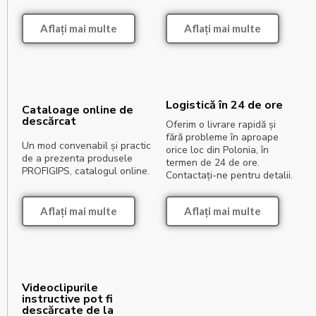
Aflați mai multe
Aflați mai multe
Logistică în 24 de ore
Cataloage online de
descărcat
Oferim o livrare rapidă și
fără probleme în aproape
Un mod convenabil și practic
orice loc din Polonia, în
de a prezenta produsele
termen de 24 de ore.
PROFIGIPS, catalogul online.
Contactați-ne pentru detalii.
Aflați mai multe
Aflați mai multe
Videoclipurile
instructive pot fi
descărcate de la