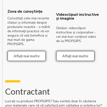
Zona de cunoștințe
Videoclipuri instructive
și imagine
Consultați cele mai recente
sfaturi și informații despre
produsele noastre - o mână
Ghiduri, videoclipuri
de informații practice vă vor
instructive și corporative -
asigura că veți beneficia și
cel mai bun conținut video
mai mult de gama
de la PROFIGIPS.
PROFIGIPS.
Aflați mai multe
Aflați mai multe
Contractant
Lucrați cu produse PROFIGIPS? Sau sunteți doar în căutarea
unor materiale care să vă satisfacă prin calitatea și estetica lor?