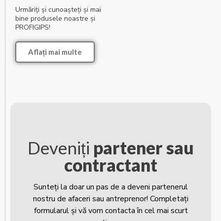
Urmăriți și cunoașteți și mai
bine produsele noastre și
PROFIGIPS!
Aflați mai multe
Deveniți
partener sau
contractant
Sunteți la doar un pas de a deveni partenerul
nostru de afaceri sau antreprenor! Completați
formularul și vă vom contacta în cel mai scurt