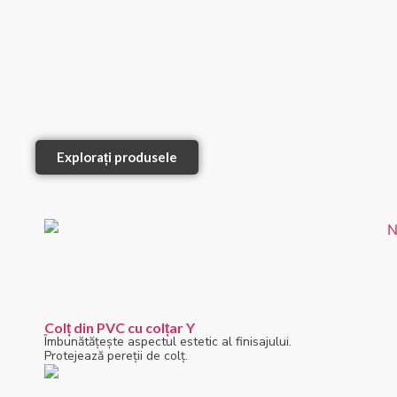
Explorați produsele
Colț din PVC cu colțar Y
Îmbunătățește aspectul estetic al finisajului.
Protejează pereții de colț.