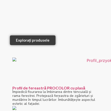
Explorați produsele
Profil de fereastră PROCOLOR cu plasă
Împiedică fisurarea la îmbinarea dintre tencuială și
rama ferestrei. Protejează fereastra de zgârieturi și
murdărire în timpul lucrărilor. Îmbunătățește aspectul
estetic al fațadei.