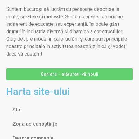
Suntem bucuroși să lucrăm cu persoane deschise la
minte, creative și motivate. Suntem convinși că oricine,
indiferent de educație sau experiență, își poate găsi
drumul în industria diversă și dinamică a construcțiilor.
Citiți despre modul în care lucrăm și care sunt principiile
noastre principale în activitatea noastră zilnică și vedeți
dacă vă căutăm!
Cariere - alăturați-vă nouă
Harta site-ului
Știri
Zona de cunoștințe
Despre companie