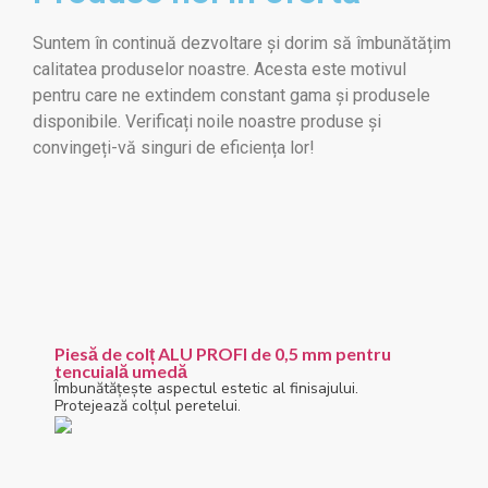
Suntem în continuă dezvoltare și dorim să îmbunătățim
calitatea produselor noastre. Acesta este motivul
pentru care ne extindem constant gama și produsele
disponibile. Verificați noile noastre produse și
convingeți-vă singuri de eficiența lor!
Piesă de colț ALU PROFI de 0,5 mm pentru
tencuială umedă
Îmbunătățește aspectul estetic al finisajului.
Protejează colțul peretelui.