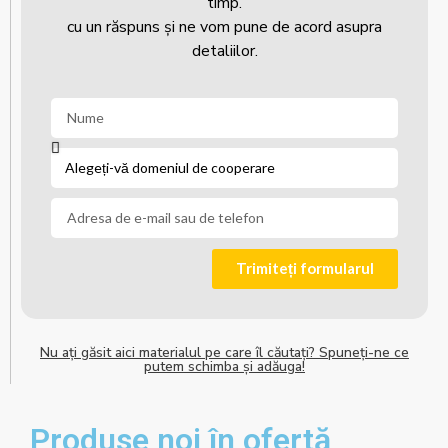
timp.
cu un răspuns și ne vom pune de acord asupra
detaliilor.
Trimiteți formularul
Nu ați găsit aici materialul pe care îl căutați? Spuneți-ne ce
putem schimba și adăuga!
Produse noi în ofertă