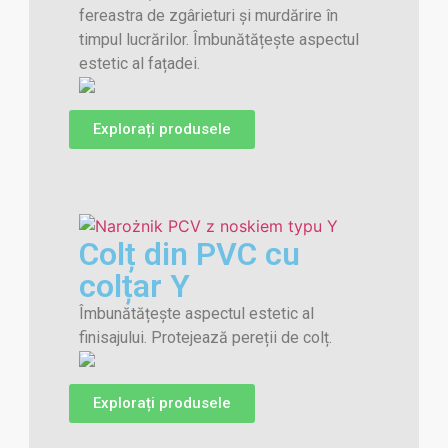
fereastra de zgârieturi și murdărire în
timpul lucrărilor. Îmbunătățește aspectul
estetic al fațadei.
Explorați produsele
Colț din PVC cu
colțar Y
Îmbunătățește aspectul estetic al
finisajului. Protejează pereții de colț.
Explorați produsele