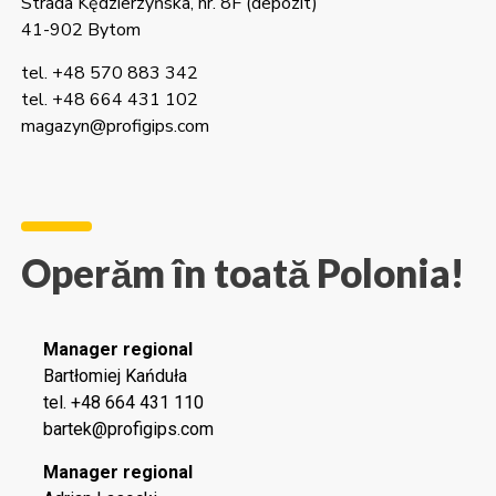
Strada Kędzierzyńska, nr. 8F (depozit)
41-902 Bytom
tel. +48 570 883 342
tel. +48 664 431 102
magazyn@profigips.com
Operăm în toată Polonia!
Manager regional
Bartłomiej Kańduła
tel. +48 664 431 110
bartek@profigips.com
Manager regional