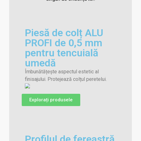
Piesă de colț ALU
PROFI de 0,5 mm
pentru tencuială
umedă
Îmbunătățește aspectul estetic al
finisajului. Protejează colțul peretelui.
Explorați produsele
Profilul de fereastră