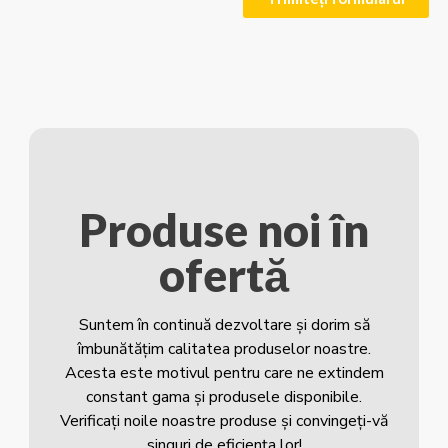
Produse noi în
ofertă
Suntem în continuă dezvoltare și dorim să
îmbunătățim calitatea produselor noastre.
Acesta este motivul pentru care ne extindem
constant gama și produsele disponibile.
Verificați noile noastre produse și convingeți-vă
singuri de eficiența lor!