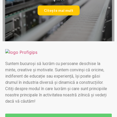
Citește mai mult
Suntem bucuroși să lucrăm cu persoane deschise la
minte, creative și motivate. Suntem convinși că oricine,
indiferent de educație sau experiență, își poate găsi
drumul în industria diversă și dinamică a construcțiilor.
Citiți despre modul în care lucrăm și care sunt principiile
noastre principale în activitatea noastră zilnică și vedeți
dacă vă căutăm!