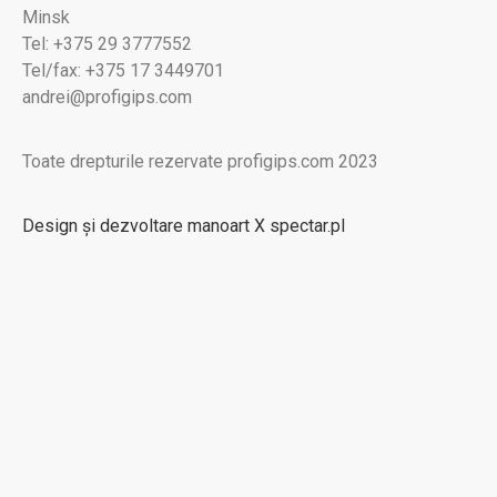
Minsk
Tel: +375 29 3777552
Tel/fax: +375 17 3449701
andrei@profigips.com
Toate drepturile rezervate profigips.com 2023
Design și dezvoltare manoart X spectar.pl