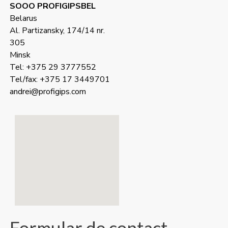
SOOO PROFIGIPSBEL
Belarus
Al. Partizansky, 174/14 nr.
305
Minsk
Tel: +375 29 3777552
Tel/fax: +375 17 3449701
andrei@profigips.com
Formular de contact