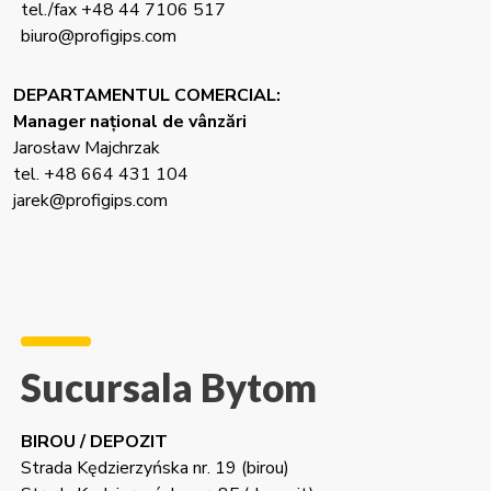
tel./fax +48 44 7106 517
biuro@profigips.com
DEPARTAMENTUL COMERCIAL:
Manager național de vânzări
Jarosław Majchrzak
tel. +48 664 431 104
jarek@profigips.com
Sucursala Bytom
BIROU / DEPOZIT
Strada Kędzierzyńska nr. 19 (birou)