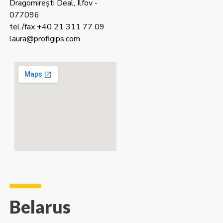
Dragomirești Deal, Ilfov -
077096
tel./fax +40 21 311 77 09
laura@profigips.com
Belarus