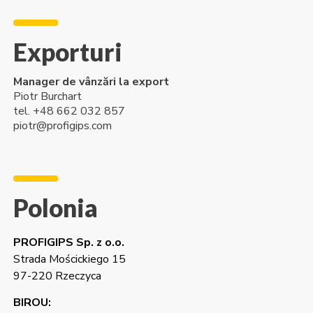
Exporturi
Manager de vânzări la export
Piotr Burchart
tel. +48 662 032 857
piotr@profigips.com
Polonia
PROFIGIPS Sp. z o.o.
Strada Mościckiego 15
97-220 Rzeczyca
BIROU: