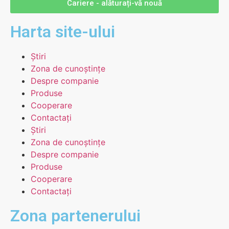
Cariere - alăturați-vă nouă
Harta site-ului
Știri
Zona de cunoștințe
Despre companie
Produse
Cooperare
Contactați
Știri
Zona de cunoștințe
Despre companie
Produse
Cooperare
Contactați
Zona partenerului