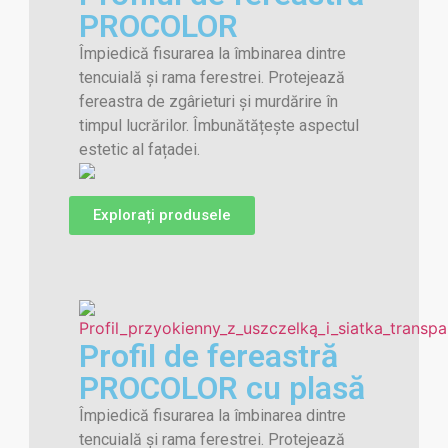
PROCOLOR
Împiedică fisurarea la îmbinarea dintre
tencuială și rama ferestrei. Protejează
fereastra de zgârieturi și murdărire în
timpul lucrărilor. Îmbunătățește aspectul
estetic al fațadei.
Explorați produsele
Profil de fereastră
PROCOLOR cu plasă
Împiedică fisurarea la îmbinarea dintre
tencuială și rama ferestrei. Protejează