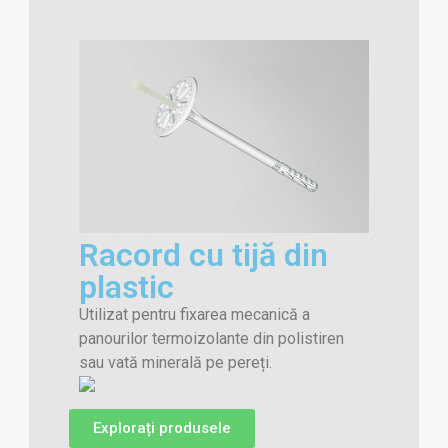
Racord cu tijă din
plastic
Utilizat pentru fixarea mecanică a
panourilor termoizolante din polistiren
sau vată minerală pe pereți.
Explorați produsele