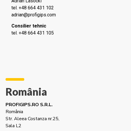
Adrian Lasocki
tel. +48 664 431 102
adrian@profigips.com
Consilier tehnic
tel. +48 664 431 105
România
PROFIGIPS.RO S.R.L.
România
Str. Aleea Costanza nr.25,
Sala L2