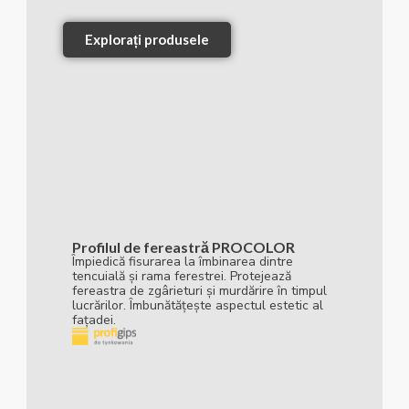
Explorați produsele
Profilul de fereastră PROCOLOR
Împiedică fisurarea la îmbinarea dintre
tencuială și rama ferestrei. Protejează
fereastra de zgârieturi și murdărire în timpul
lucrărilor. Îmbunătățește aspectul estetic al
fațadei.