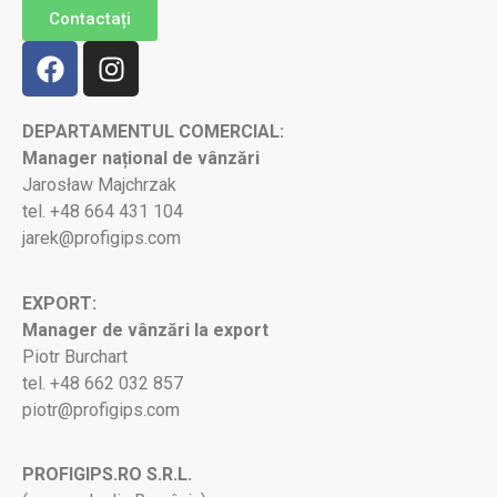
Contactați
DEPARTAMENTUL COMERCIAL:
Manager național de vânzări
Jarosław Majchrzak
tel. +48 664 431 104
jarek@profigips.com
EXPORT:
Manager de vânzări la export
Piotr Burchart
tel. +48 662 032 857
piotr@profigips.com
PROFIGIPS.RO S.R.L.