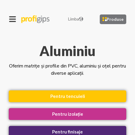
Limba
Produse
Aluminiu
Oferim matrițe și profile din PVC, aluminiu și oțel pentru
diverse aplicații.
Pentru tencuieli
Pentru izolație
Pentru finisaje