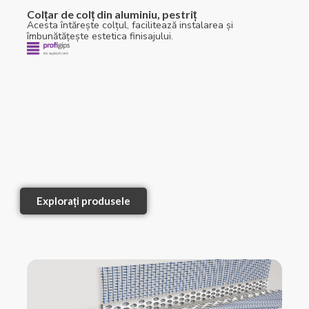
Colțar de colț din aluminiu, pestriț
Acesta întărește colțul, facilitează instalarea și
îmbunătățește estetica finisajului.
Explorați produsele