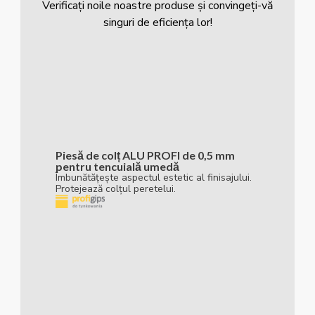
Verificați noile noastre produse și convingeți-vă
singuri de eficiența lor!
Piesă de colț ALU PROFI de 0,5 mm
pentru tencuială umedă
Îmbunătățește aspectul estetic al finisajului.
Protejează colțul peretelui.