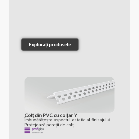
Explorați produsele
Colț din PVC cu colțar Y
Îmbunătățește aspectul estetic al finisajului.
Protejează pereții de colț.