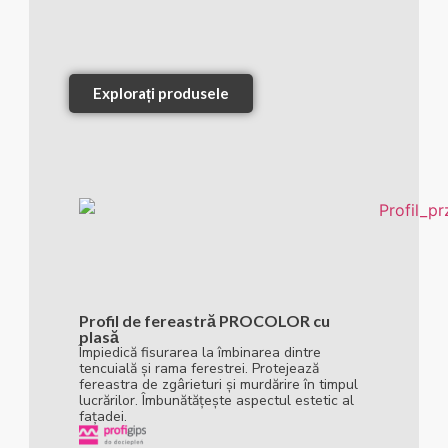
Explorați produsele
Profil de fereastră PROCOLOR cu
plasă
Împiedică fisurarea la îmbinarea dintre
tencuială și rama ferestrei. Protejează
fereastra de zgârieturi și murdărire în timpul
lucrărilor. Îmbunătățește aspectul estetic al
fațadei.