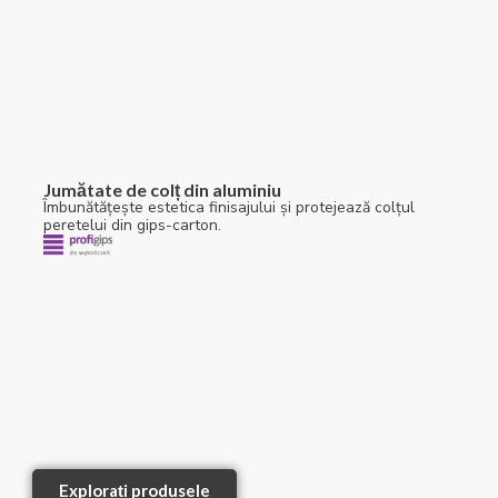
Jumătate de colț din aluminiu
Îmbunătățește estetica finisajului și protejează colțul
peretelui din gips-carton.
Explorați produsele