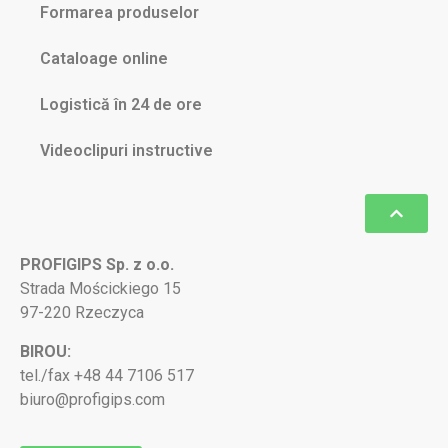
Formarea produselor
Cataloage online
Logistică în 24 de ore
Videoclipuri instructive
PROFIGIPS Sp. z o.o.
Strada Mościckiego 15
97-220 Rzeczyca
BIROU:
tel./fax +48 44 7106 517
biuro@profigips.com