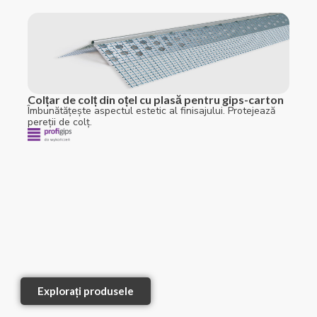
Colțar de colț din oțel cu plasă pentru gips-carton
Îmbunătățește aspectul estetic al finisajului. Protejează
pereții de colț.
Explorați produsele