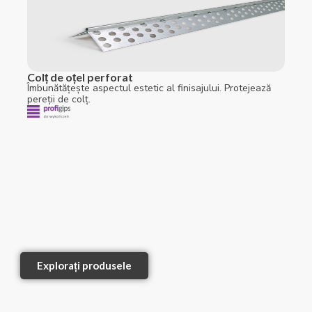
Colț de oțel perforat
Îmbunătățește aspectul estetic al finisajului. Protejează
pereții de colț.
Explorați produsele