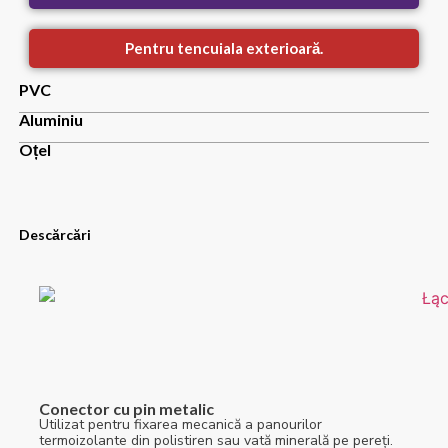
Pentru tencuiala exterioară.
PVC
Aluminiu
Oțel
Descărcări
Conector cu pin metalic
Utilizat pentru fixarea mecanică a panourilor
termoizolante din polistiren sau vată minerală pe pereți.