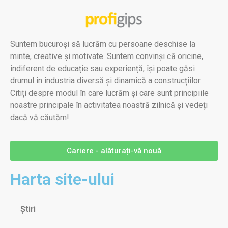
Suntem bucuroși să lucrăm cu persoane deschise la
minte, creative și motivate. Suntem convinși că oricine,
indiferent de educație sau experiență, își poate găsi
drumul în industria diversă și dinamică a construcțiilor.
Citiți despre modul în care lucrăm și care sunt principiile
noastre principale în activitatea noastră zilnică și vedeți
dacă vă căutăm!
Cariere - alăturați-vă nouă
Harta site-ului
Știri