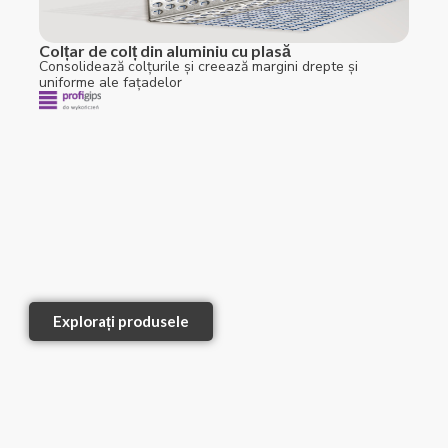
Colțar de colț din aluminiu cu plasă
Consolidează colțurile și creează margini drepte și
uniforme ale fațadelor
Explorați produsele