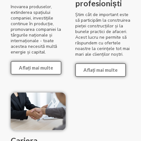
profesioniști
Inovarea produselor,
extinderea spațiului
Știm cât de important este
companiei, investițiile
să participăm la construirea
continue în producție,
pieței construcțiilor și la
promovarea companiei la
bunele practici de afaceri.
târgurile naționale și
Acest lucru ne permite să
internaționale - toate
răspundem cu ofertele
acestea necesită multă
noastre la cerințele tot mai
energie și capital.
mari ale clienților noștri.
Aflați mai multe
Aflați mai multe
Cariera