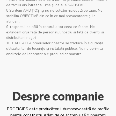
de familii din întreaga lume și de a le SATISFACE.
8 Suntem AMBIȚIOȘI și nu ne culcăm niciodată pe lauri. Ne
stabilim OBIECTIVE din ce în ce mai provocatoare și le
atingem.
9. respectul se află în centrul a tot ceea ce facem. Ne
extindem grija față de personalul nostru și față de clienții și
distribuitorii noștri.
10. CALITATEA produselor noastre se traduce în siguranța
utilizatorilor de locuințe și instalații publice. Nu ne oprim la
analizele de laborator ale produselor noastre.
Despre companie
PROFIGIPS este producătorul dumneavoastră de profile
pentru construcții. Aflați de ce ar trebui să cunoașteți