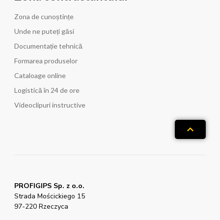
Zona de cunoștințe
Unde ne puteți găsi
Documentație tehnică
Formarea produselor
Cataloage online
Logistică în 24 de ore
Videoclipuri instructive
PROFIGIPS Sp. z o.o.
Strada Mościckiego 15
97-220 Rzeczyca