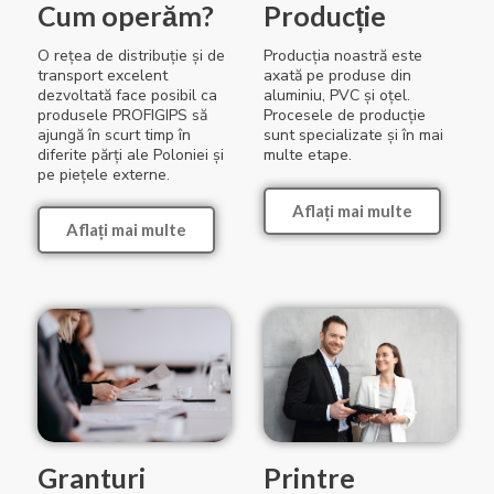
Cum operăm?
Producție
O rețea de distribuție și de
Producția noastră este
transport excelent
axată pe produse din
dezvoltată face posibil ca
aluminiu, PVC și oțel.
produsele PROFIGIPS să
Procesele de producție
ajungă în scurt timp în
sunt specializate și în mai
diferite părți ale Poloniei și
multe etape.
pe piețele externe.
Aflați mai multe
Aflați mai multe
Printre
Granturi