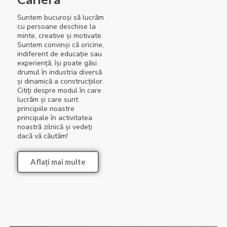
Suntem bucuroși să lucrăm
cu persoane deschise la
minte, creative și motivate.
Suntem convinși că oricine,
indiferent de educație sau
experiență, își poate găsi
drumul în industria diversă
și dinamică a construcțiilor.
Citiți despre modul în care
lucrăm și care sunt
principiile noastre
principale în activitatea
noastră zilnică și vedeți
dacă vă căutăm!
Aflați mai multe