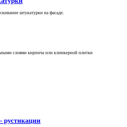
катурки
скивание штукатурки на фасаде.
ьными слоями кирпича или клинкерной плитки
 - рустикации