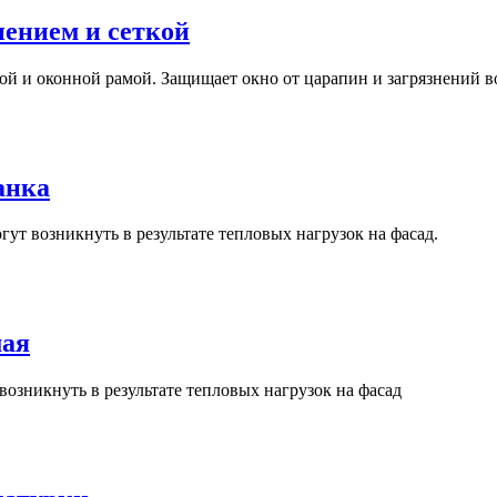
ением и сеткой
 и оконной рамой. Защищает окно от царапин и загрязнений во 
анка
ут возникнуть в результате тепловых нагрузок на фасад.
мая
озникнуть в результате тепловых нагрузок на фасад