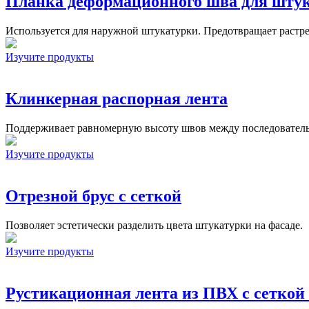
Планка деформационного шва для шту
Используется для наружной штукатурки. Предотвращает растре
Изучите продукты
Клинкерная распорная лента
Поддерживает равномерную высоту швов между последовател
Изучите продукты
Отрезной брус с сеткой
Позволяет эстетически разделить цвета штукатурки на фасаде.
Изучите продукты
Рустикационная лента из ПВХ с сеткой