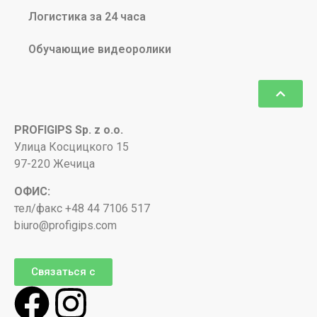
Логистика за 24 часа
Обучающие видеоролики
PROFIGIPS Sp. z o.o.
Улица Косцицкого 15
97-220 Жечица
ОФИС:
тел/факс +48 44 7106 517
biuro@profigips.com
Связаться с