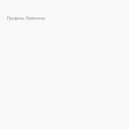
Профиль Леймлоза