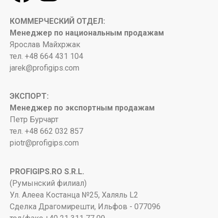
КОММЕРЧЕСКИЙ ОТДЕЛ:
Менеджер по национальным продажам
Ярослав Майхржак
тел. +48 664 431 104
jarek@profigips.com
ЭКСПОРТ:
Менеджер по экспортным продажам
Петр Бурчарт
тел. +48 662 032 857
piotr@profigips.com
PROFIGIPS.RO S.R.L.
(Румынский филиал)
Ул. Алееа Костанца №25, Халяль L2
Сделка Драгомирешти, Ильфов - 077096