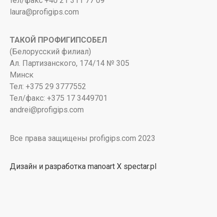
тел/факс +40 21 311 77 09
laura@profigips.com
ТАКОЙ ПРОФИГИПСОБЕЛ
(Белорусский филиал)
Ал. Партизанского, 174/14 № 305
Минск
Тел: +375 29 3777552
Тел/факс: +375 17 3449701
andrei@profigips.com
Все права защищены profigips.com 2023
Дизайн и разработка manoart X spectar.pl