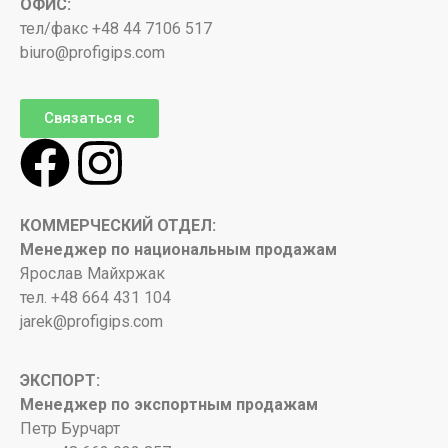
ОФИС:
тел/факс +48 44 7106 517
biuro@profigips.com
Связаться с
КОММЕРЧЕСКИЙ ОТДЕЛ:
Менеджер по национальным продажам
Ярослав Майхржак
тел. +48 664 431 104
jarek@profigips.com
ЭКСПОРТ:
Менеджер по экспортным продажам
Петр Бурчарт