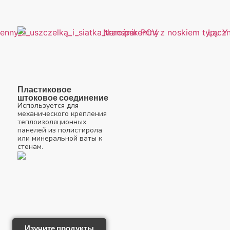
Пластиковое
штоковое соединение
Используется для
механического крепления
теплоизоляционных
панелей из полистирола
или минеральной ваты к
стенам.
Изучите продукты