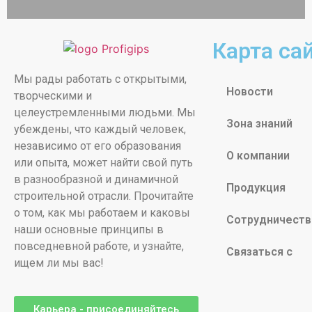
Карта са
Мы рады работать с открытыми,
Новости
творческими и
целеустремленными людьми. Мы
Зона знаний
убеждены, что каждый человек,
независимо от его образования
О компании
или опыта, может найти свой путь
в разнообразной и динамичной
Продукция
строительной отрасли. Прочитайте
о том, как мы работаем и каковы
Сотрудничеств
наши основные принципы в
повседневной работе, и узнайте,
Связаться с
ищем ли мы вас!
Карьера - присоединяйтесь