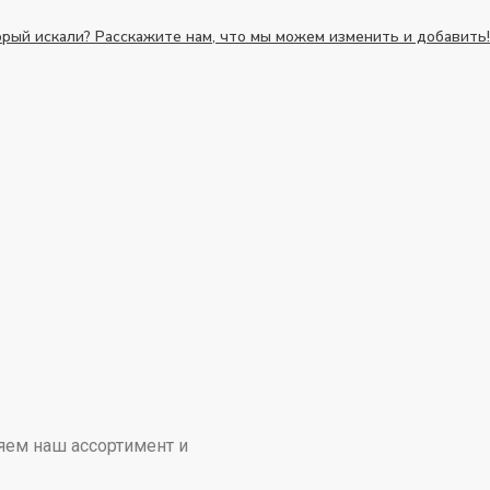
орый искали? Расскажите нам, что мы можем изменить и добавить!
яем наш ассортимент и