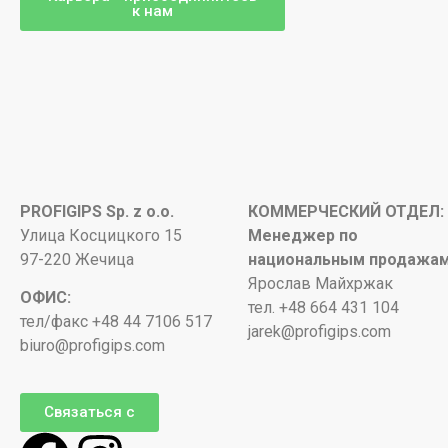
к нам
PROFIGIPS Sp. z o.o.
КОММЕРЧЕСКИЙ ОТДЕЛ:
Улица Косцицкого 15
Менеджер по
97-220 Жечица
национальным продажа
Ярослав Майхржак
ОФИС:
тел. +48 664 431 104
тел/факс +48 44 7106 517
jarek@profigips.com
biuro@profigips.com
Связаться с