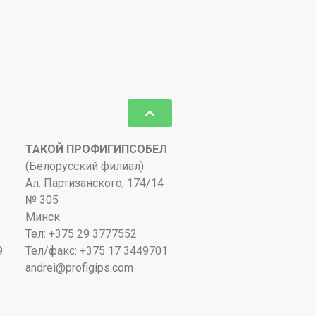
ТАКОЙ ПРОФИГИПСОБЕЛ
(Белорусский филиал)
Ал. Партизанского, 174/14
№ 305
Минск
Тел: +375 29 3777552
9
Тел/факс: +375 17 3449701
andrei@profigips.com