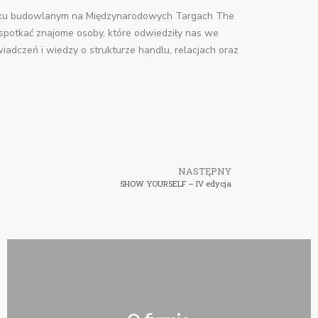
ynku budowlanym na Międzynarodowych Targach The
ło spotkać znajome osoby, które odwiedziły nas we
iadczeń i wiedzy o strukturze handlu, relacjach oraz
NASTĘPNY
SHOW YOURSELF – IV edycja