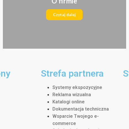
O firmie
Czytaj dalej
ony
Strefa partnera
S
Systemy ekspozycyjne
Reklama wizualna
Katalogi online
Dokumentacja techniczna
Wsparcie Twojego e-
commerce