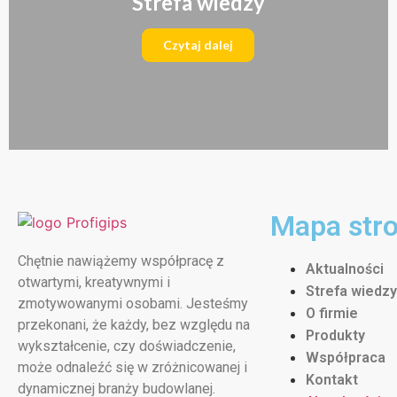
Strefa wiedzy
Czytaj dalej
Mapa str
Chętnie nawiążemy współpracę z
Aktualności
otwartymi, kreatywnymi i
Strefa wiedzy
zmotywowanymi osobami. Jesteśmy
O firmie
przekonani, że każdy, bez względu na
Produkty
wykształcenie, czy doświadczenie,
Współpraca
może odnaleźć się w zróżnicowanej i
Kontakt
dynamicznej branży budowlanej.