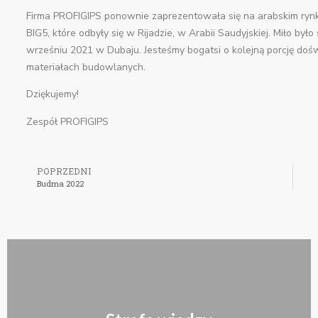
Firma PROFIGIPS ponownie zaprezentowała się na arabskim r
BIG5, które odbyły się w Rijadzie, w Arabii Saudyjskiej. Miło by
wrześniu 2021 w Dubaju. Jesteśmy bogatsi o kolejną porcję dośw
materiałach budowlanych.
Dziękujemy!
Zespół PROFIGIPS
POPRZEDNI
Budma 2022