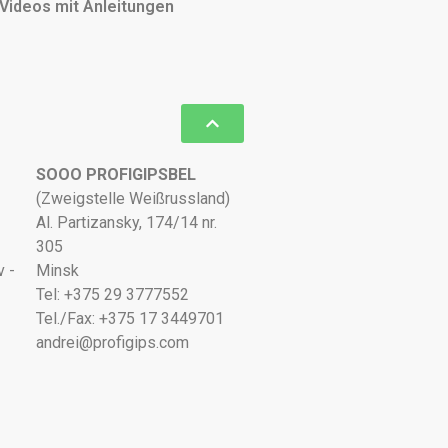
Videos mit Anleitungen
SOOO PROFIGIPSBEL
(Zweigstelle Weißrussland)
Al. Partizansky, 174/14 nr.
305
v -
Minsk
Tel: +375 29 3777552
Tel./Fax: +375 17 3449701
andrei@profigips.com