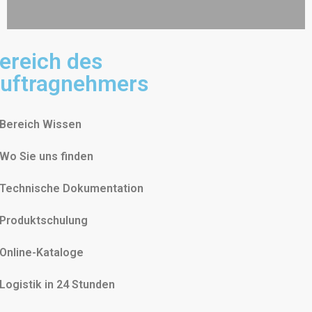
ereich des
uftragnehmers
Bereich Wissen
Wo Sie uns finden
Technische Dokumentation
Produktschulung
Online-Kataloge
Logistik in 24 Stunden