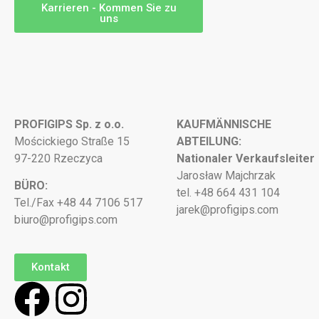
Karrieren - Kommen Sie zu
uns
PROFIGIPS Sp. z o.o.
KAUFMÄNNISCHE
Mościckiego Straße 15
ABTEILUNG:
97-220 Rzeczyca
Nationaler Verkaufsleiter
Jarosław Majchrzak
BÜRO:
tel. +48 664 431 104
Tel./Fax +48 44 7106 517
jarek@profigips.com
biuro@profigips.com
Kontakt