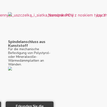
Spindelanschluss aus
Kunststoff
Für die mechanische
Befestigung von Polystyrol-
oder Mineralwolle-
Wärmedämmplatten an
Wänden.
Erkunden Sie die