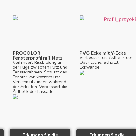
PROCOLOR
PVC-Ecke mit Y-Ecke
Fensterprofil mit Netz
Verbessert die Ästhetik der
Verhindert Rissbildung an
Oberfläche. Schützt
d
der Fuge zwischen Putz und
Eckwände.
s
Fensterrahmen. Schützt das
Fenster vor Kratzern und
Verschmutzungen während
e
der Arbeiten. Verbessert die
Ästhetik der Fassade.
Erkunden Sie die
Erkunden Sie die