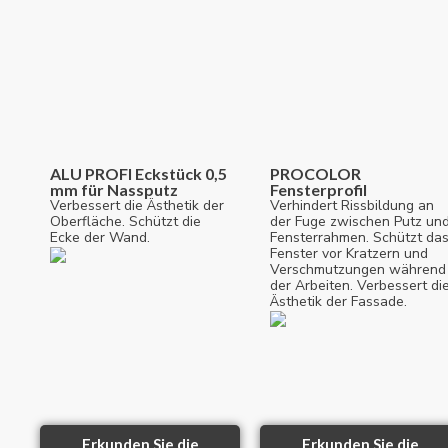
ALU PROFI Eckstück 0,5
PROCOLOR
mm für Nassputz
Fensterprofil
Verbessert die Ästhetik der
Verhindert Rissbildung an
Oberfläche. Schützt die
der Fuge zwischen Putz un
Ecke der Wand.
Fensterrahmen. Schützt da
Fenster vor Kratzern und
Verschmutzungen während
der Arbeiten. Verbessert di
Ästhetik der Fassade.
Erkunden Sie die
Erkunden Sie die