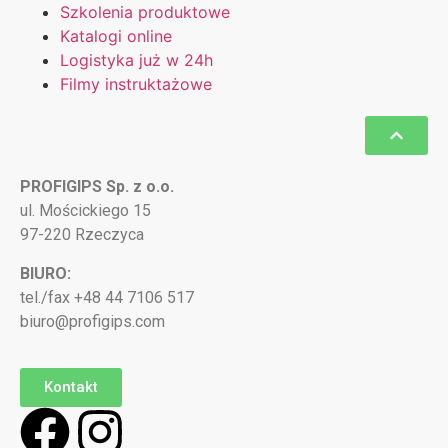
Szkolenia produktowe
Katalogi online
Logistyka już w 24h
Filmy instruktażowe
PROFIGIPS Sp. z o.o.
ul. Mościckiego 15
97-220 Rzeczyca
BIURO:
tel./fax +48 44 7106 517
biuro@profigips.com
Kontakt