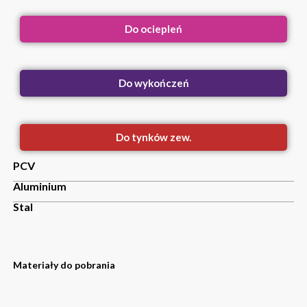
Do ociepleń
Do wykończeń
Do tynków zew.
PCV
Aluminium
Stal
Materiały do pobrania