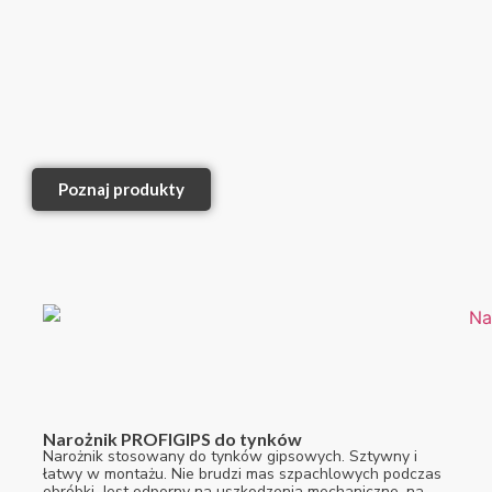
Poznaj produkty
Narożnik PROFIGIPS do tynków
Narożnik stosowany do tynków gipsowych. Sztywny i
łatwy w montażu. Nie brudzi mas szpachlowych podczas
obróbki. Jest odporny na uszkodzenia mechaniczne, na