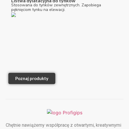
Listwa dylatacyjna do tynków
Stosowana do tynków zewnętrznych. Zapobiega
pęknięciom tynku na elewacji.
Poznaj produkty
Chętnie nawiążemy współpracę z otwartymi, kreatywnymi