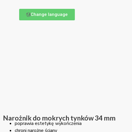
Change language
Narożnik do mokrych tynków 34 mm
poprawia estetykę wykończenia
chroni narożne ściany