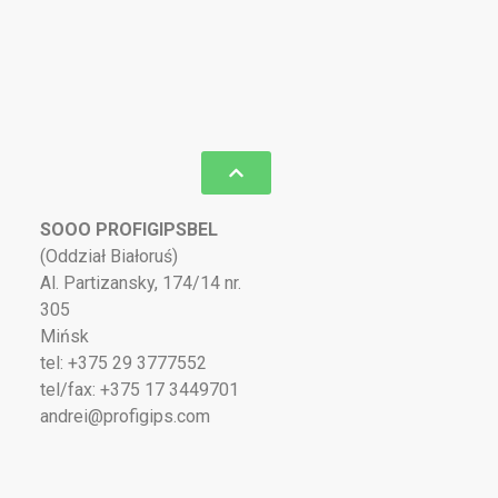
SOOO PROFIGIPSBEL
(Oddział Białoruś)
Al. Partizansky, 174/14 nr.
305
Mińsk
tel: +375 29 3777552
tel/fax: +375 17 3449701
andrei@profigips.com