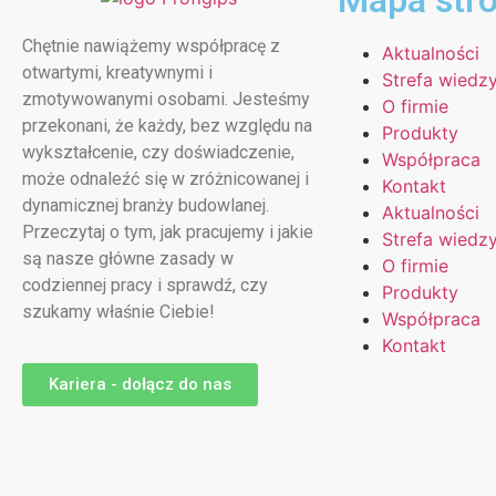
Mapa str
Chętnie nawiążemy współpracę z
Aktualności
otwartymi, kreatywnymi i
Strefa wiedz
zmotywowanymi osobami. Jesteśmy
O firmie
przekonani, że każdy, bez względu na
Produkty
wykształcenie, czy doświadczenie,
Współpraca
może odnaleźć się w zróżnicowanej i
Kontakt
dynamicznej branży budowlanej.
Aktualności
Przeczytaj o tym, jak pracujemy i jakie
Strefa wiedz
są nasze główne zasady w
O firmie
codziennej pracy i sprawdź, czy
Produkty
szukamy właśnie Ciebie!
Współpraca
Kontakt
Kariera - dołącz do nas