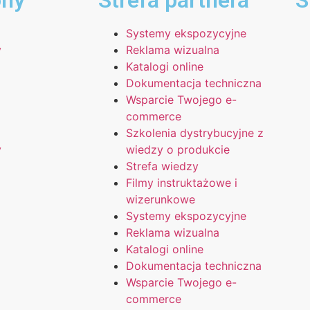
ony
Strefa partnera
S
Systemy ekspozycyjne
y
Reklama wizualna
Katalogi online
Dokumentacja techniczna
Wsparcie Twojego e-
commerce
Szkolenia dystrybucyjne z
y
wiedzy o produkcie
Strefa wiedzy
Filmy instruktażowe i
wizerunkowe
Systemy ekspozycyjne
Reklama wizualna
Katalogi online
Dokumentacja techniczna
Wsparcie Twojego e-
commerce