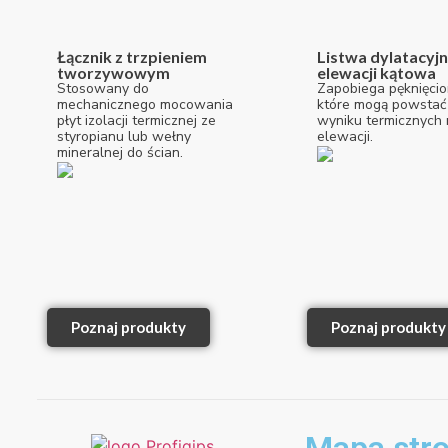
Łącznik z trzpieniem
Listwa dylatacyj
tworzywowym
elewacji kątowa
Stosowany do
Zapobiega pęknięcio
mechanicznego mocowania
które mogą powstać
płyt izolacji termicznej ze
wyniku termicznych
styropianu lub wełny
elewacji.
mineralnej do ścian.
Poznaj produkty
Poznaj produkty