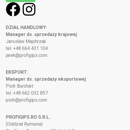
DZIAŁ HANDLOWY:
Manager ds. sprzedaży krajowej
Jarosław Majchrzak
tel. +48 664 431 104
jarek@profigips.com
EKSPORT:
Manager ds. sprzedaży eksportowej
Piotr Burchart
tel. +48 662 032 857
piotr@profigips.com
PROFIGIPS.RO S.R.L.
(Oddział Rumunia)