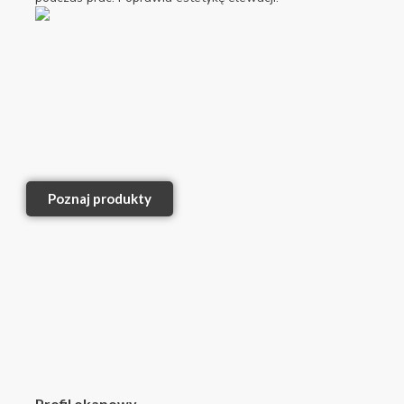
Poznaj produkty
Profil okapowy