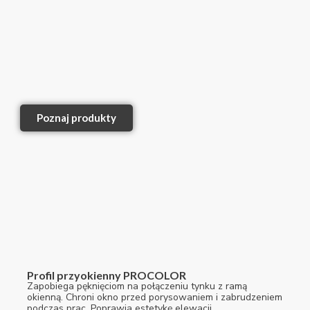
Poznaj produkty
Profil przyokienny PROCOLOR
Zapobiega pęknięciom na połączeniu tynku z ramą
okienną. Chroni okno przed porysowaniem i zabrudzeniem
podczas prac. Poprawia estetykę elewacji.