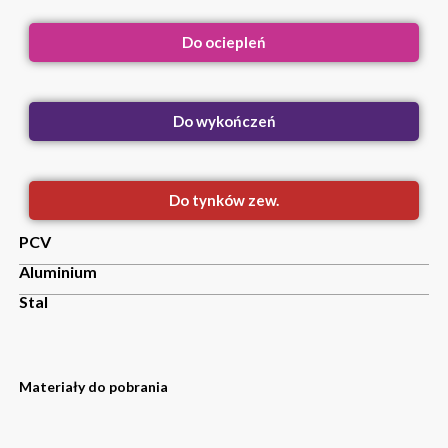
Do ociepleń
Do wykończeń
Do tynków zew.
PCV
Aluminium
Stal
Materiały do pobrania