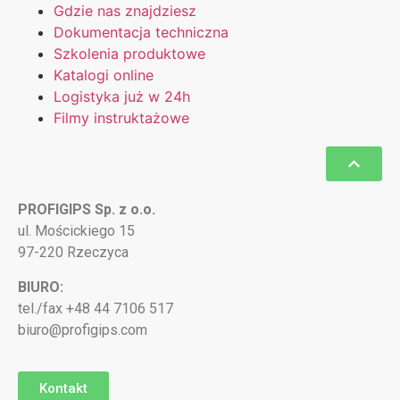
Gdzie nas znajdziesz
Dokumentacja techniczna
Szkolenia produktowe
Katalogi online
Logistyka już w 24h
Filmy instruktażowe
PROFIGIPS Sp. z o.o.
ul. Mościckiego 15
97-220 Rzeczyca
BIURO:
tel./fax +48 44 7106 517
biuro@profigips.com
Kontakt