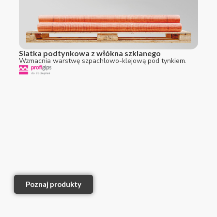
Siatka podtynkowa z włókna szklanego
Wzmacnia warstwę szpachlowo-klejową pod tynkiem.
Poznaj produkty