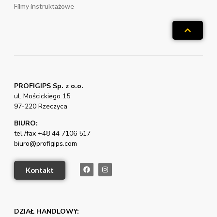
Filmy instruktażowe
PROFIGIPS Sp. z o.o.
ul. Mościckiego 15
97-220 Rzeczyca
BIURO:
tel./fax +48 44 7106 517
biuro@profigips.com
Kontakt
DZIAŁ HANDLOWY: