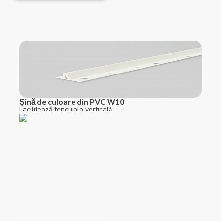
Șină de culoare din PVC W10
Facilitează tencuiala verticală