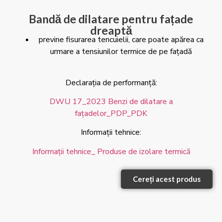
Bandă de dilatare pentru fațade
dreaptă
previne fisurarea tencuielii, care poate apărea ca
urmare a tensiunilor termice de pe fațadă
Declarația de performanță:
DWU 17_2023 Benzi de dilatare a
fațadelor_PDP_PDK
Informații tehnice:
Informații tehnice_ Produse de izolare termică
Cereți acest produs