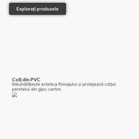
Explorați produsele
Colț din PVC
Îmbunătățește estetica finisajului și protejează colțul
peretelui din gips-carton.