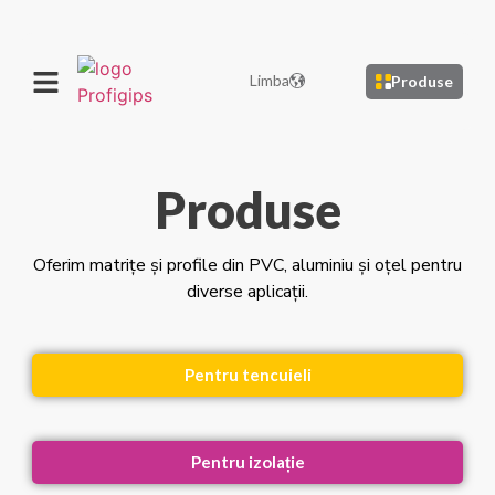
Limba
Produse
Produse
Oferim matrițe și profile din PVC, aluminiu și oțel pentru
diverse aplicații.
Pentru tencuieli
Pentru izolație