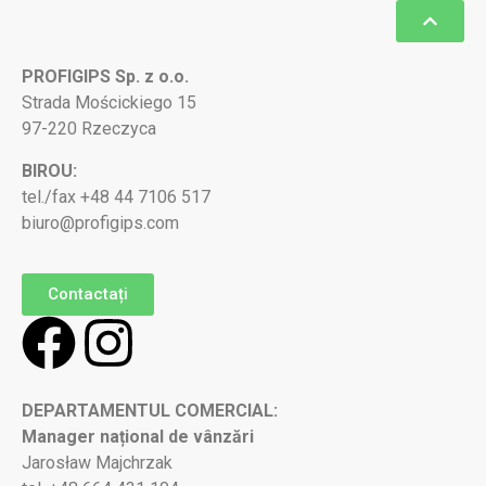
PROFIGIPS Sp. z o.o.
Strada Mościckiego 15
97-220 Rzeczyca
BIROU:
tel./fax +48 44 7106 517
biuro@profigips.com
Contactați
DEPARTAMENTUL COMERCIAL:
Manager național de vânzări
Jarosław Majchrzak