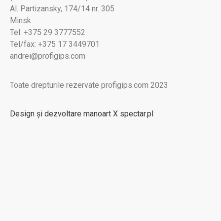
Al. Partizansky, 174/14 nr. 305
Minsk
Tel: +375 29 3777552
Tel/fax: +375 17 3449701
andrei@profigips.com
Toate drepturile rezervate profigips.com 2023
Design și dezvoltare manoart X spectar.pl