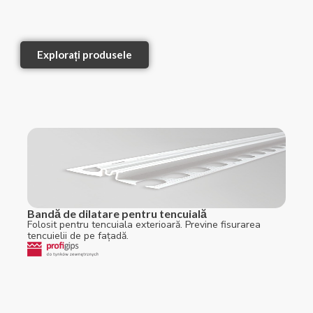
Explorați produsele
Bandă de dilatare pentru tencuială
Folosit pentru tencuiala exterioară. Previne fisurarea
tencuielii de pe fațadă.