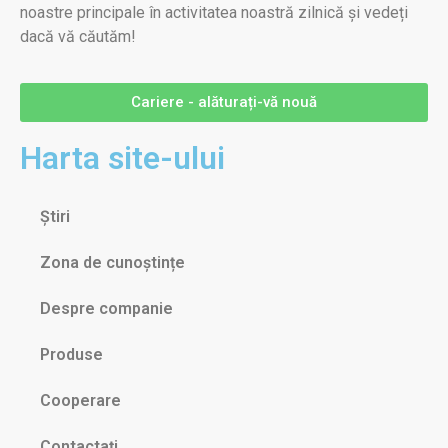
noastre principale în activitatea noastră zilnică și vedeți
dacă vă căutăm!
Cariere - alăturați-vă nouă
Harta site-ului
Știri
Zona de cunoștințe
Despre companie
Produse
Cooperare
Contactați