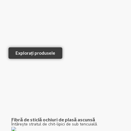
Explorați produsele
Fibră de sticlă ochiuri de plasă ascunsă
Întărește stratul de chit-lipici de sub tencuială.