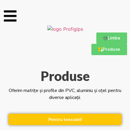
Limba
Produse
Produse
Oferim matrițe și profile din PVC, aluminiu și oțel pentru
diverse aplicații.
Pentru tencuieli