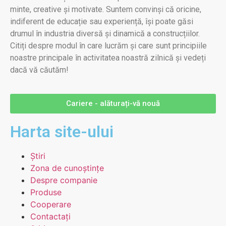
minte, creative și motivate. Suntem convinși că oricine,
indiferent de educație sau experiență, își poate găsi
drumul în industria diversă și dinamică a construcțiilor.
Citiți despre modul în care lucrăm și care sunt principiile
noastre principale în activitatea noastră zilnică și vedeți
dacă vă căutăm!
Cariere - alăturați-vă nouă
Harta site-ului
Știri
Zona de cunoștințe
Despre companie
Produse
Cooperare
Contactați