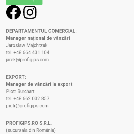
DEPARTAMENTUL COMERCIAL:
Manager național de vânzări
Jarosław Majchrzak
tel. +48 664 431 104
jarek@profigips.com
EXPORT:
Manager de vânzări la export
Piotr Burchart
tel. +48 662 032 857
piotr@profigips.com
PROFIGIPS.RO S.R.L.
(sucursala din România)