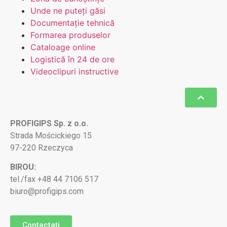
Unde ne puteți găsi
Documentație tehnică
Formarea produselor
Cataloage online
Logistică în 24 de ore
Videoclipuri instructive
PROFIGIPS Sp. z o.o.
Strada Mościckiego 15
97-220 Rzeczyca
BIROU:
tel./fax +48 44 7106 517
biuro@profigips.com
Contactați