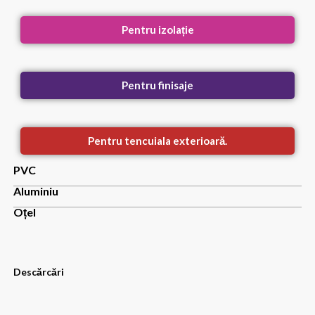
Pentru izolație
Pentru finisaje
Pentru tencuiala exterioară.
PVC
Aluminiu
Oțel
Descărcări