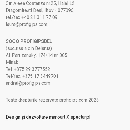
Str. Aleea Costanza nr.25, Halal L2
Dragomirești Deal, Ilfov - 077096
tel./fax +40 21 311 77 09
laura@profigips.com
SOOO PROFIGIPSBEL
(sucursala din Belarus)
Al. Partizansky, 174/14 nr. 305
Minsk
Tel: +375 29 3777552
Tel/fax: +375 17 3449701
andrei@profigips.com
Toate drepturile rezervate profigips.com 2023
Design și dezvoltare manoart X spectar.pl