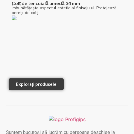
Colț de tencuială umedă 34 mm
Îmbunătățește aspectul estetic al finisajului. Protejează
pereții de colț.
Explorați produsele
Suntem bucuroși să lucrăm cu persoane deschise la