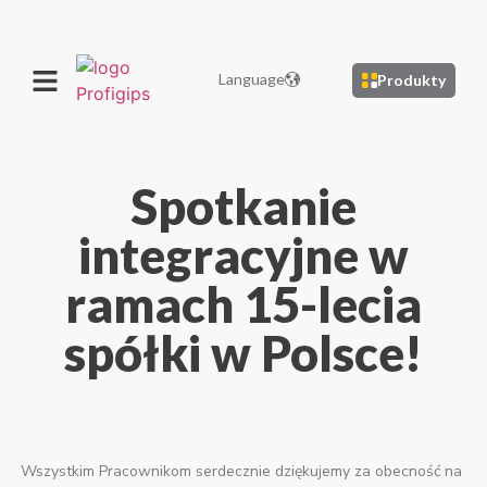
Language
Produkty
Spotkanie
integracyjne w
ramach 15-lecia
spółki w Polsce!
Wszystkim Pracownikom serdecznie dziękujemy za obecność na