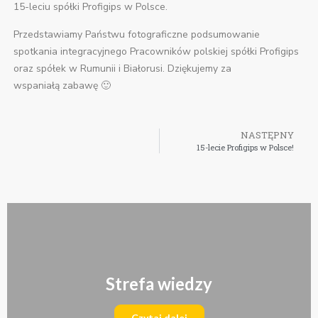
15-leciu spółki Profigips w Polsce.
Przedstawiamy Państwu fotograficzne podsumowanie
spotkania integracyjnego Pracowników polskiej spółki Profigips
oraz spółek w Rumunii i Białorusi. Dziękujemy za
wspaniałą zabawę 🙂
NASTĘPNY
15-lecie Profigips w Polsce!
Strefa wiedzy
Czytaj dalej