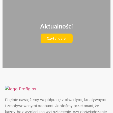
Aktualności
Czytaj dalej
Chętnie nawiążemy współpracę z otwartymi, kreatywnymi
i zmotywowanymi osobami. Jesteśmy przekonani, że
każdy, bez względu na wykształcenie, czy doświadczenie,