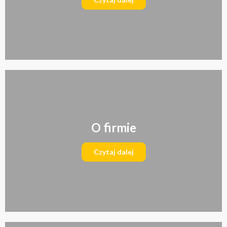
O firmie
Czytaj dalej