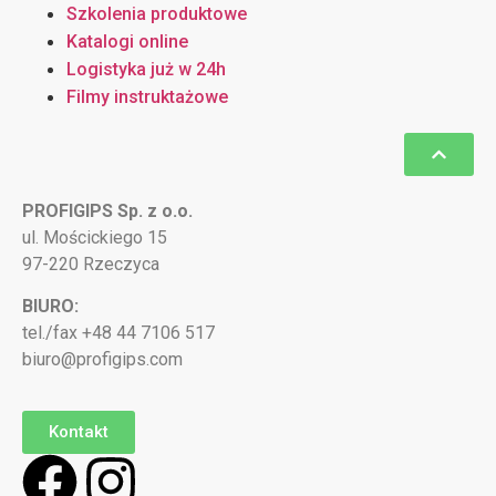
Szkolenia produktowe
Katalogi online
Logistyka już w 24h
Filmy instruktażowe
PROFIGIPS Sp. z o.o.
ul. Mościckiego 15
97-220 Rzeczyca
BIURO:
tel./fax +48 44 7106 517
biuro@profigips.com
Kontakt