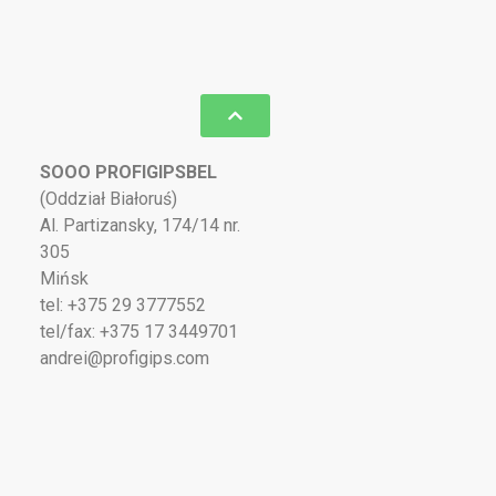
SOOO PROFIGIPSBEL
(Oddział Białoruś)
Al. Partizansky, 174/14 nr.
305
Mińsk
tel: +375 29 3777552
tel/fax: +375 17 3449701
andrei@profigips.com