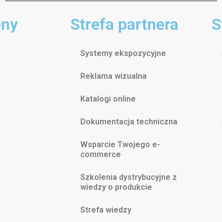
ony
Strefa partnera
S
Systemy ekspozycyjne
Reklama wizualna
Katalogi online
Dokumentacja techniczna
Wsparcie Twojego e-
commerce
Szkolenia dystrybucyjne z
wiedzy o produkcie
Strefa wiedzy