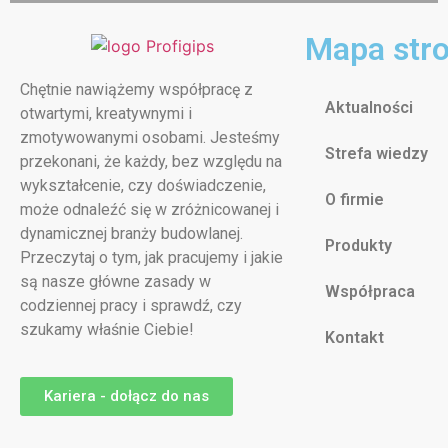
Mapa str
Chętnie nawiążemy współpracę z
Aktualności
otwartymi, kreatywnymi i
zmotywowanymi osobami. Jesteśmy
Strefa wiedzy
przekonani, że każdy, bez względu na
wykształcenie, czy doświadczenie,
O firmie
może odnaleźć się w zróżnicowanej i
dynamicznej branży budowlanej.
Produkty
Przeczytaj o tym, jak pracujemy i jakie
są nasze główne zasady w
Współpraca
codziennej pracy i sprawdź, czy
szukamy właśnie Ciebie!
Kontakt
Kariera - dołącz do nas