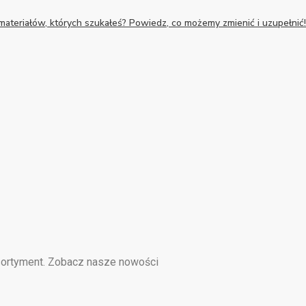
 materiałów, których szukałeś? Powiedz, co możemy zmienić i uzupełnić!
asortyment. Zobacz nasze nowości