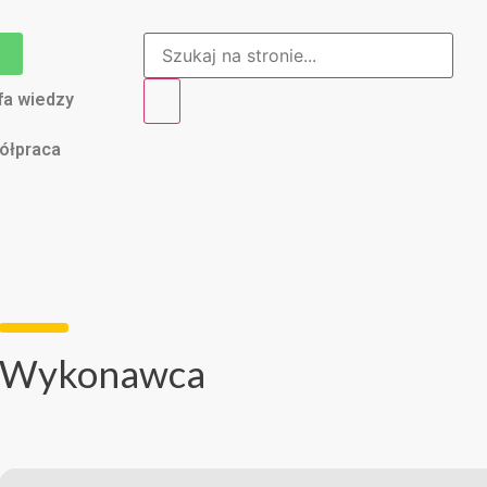
fa wiedzy
ółpraca
Wykonawca