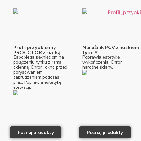
Profil przyokienny
Narożnik PCV z noskiem
PROCOLOR z siatką
typu Y
Zapobiega pęknięciom na
Poprawia estetykę
połączeniu tynku z ramą
wykończenia. Chroni
okienną. Chroni okno przed
narożne ściany.
porysowaniem i
zabrudzeniem podczas
prac. Poprawia estetykę
elewacji.
Poznaj produkty
Poznaj produkty