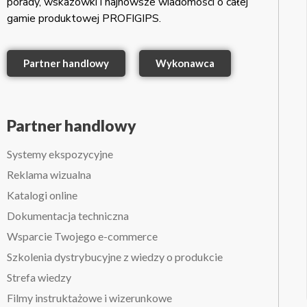
porady, wskazówki i najnowsze wiadomości o całej
gamie produktowej PROFIGIPS.
Partner handlowy
Wykonawca
Partner handlowy
Systemy ekspozycyjne
Reklama wizualna
Katalogi online
Dokumentacja techniczna
Wsparcie Twojego e-commerce
Szkolenia dystrybucyjne z wiedzy o produkcie
Strefa wiedzy
Filmy instruktażowe i wizerunkowe