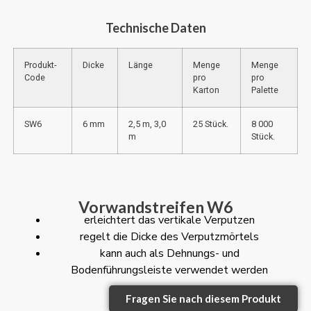
Technische Daten
Produkt-
Dicke
Länge
Menge
Menge
Code
pro
pro
Karton
Palette
SW6
6 mm
2,5 m, 3,0
25 Stück.
8 000
m
Stück.
Vorwandstreifen W6
erleichtert das vertikale Verputzen
regelt die Dicke des Verputzmörtels
kann auch als Dehnungs- und
Bodenführungsleiste verwendet werden
Fragen Sie nach diesem Produkt