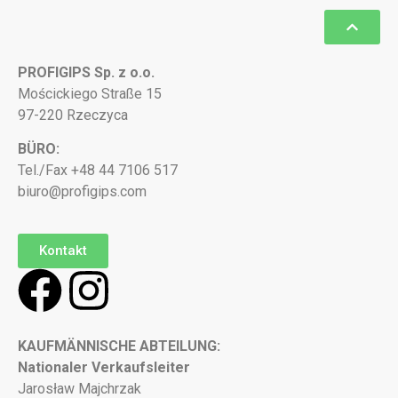
PROFIGIPS Sp. z o.o.
Mościckiego Straße 15
97-220 Rzeczyca
BÜRO:
Tel./Fax +48 44 7106 517
biuro@profigips.com
Kontakt
KAUFMÄNNISCHE ABTEILUNG:
Nationaler Verkaufsleiter
Jarosław Majchrzak