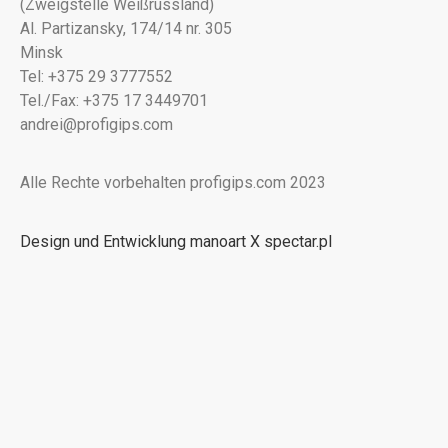
(Zweigstelle Weißrussland)
Al. Partizansky, 174/14 nr. 305
Minsk
Tel: +375 29 3777552
Tel./Fax: +375 17 3449701
andrei@profigips.com
Alle Rechte vorbehalten profigips.com 2023
Design und Entwicklung manoart X spectar.pl