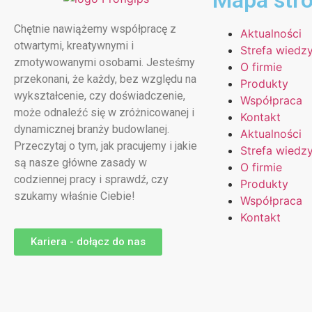
Mapa str
Chętnie nawiążemy współpracę z
Aktualności
otwartymi, kreatywnymi i
Strefa wiedz
zmotywowanymi osobami. Jesteśmy
O firmie
przekonani, że każdy, bez względu na
Produkty
wykształcenie, czy doświadczenie,
Współpraca
może odnaleźć się w zróżnicowanej i
Kontakt
dynamicznej branży budowlanej.
Aktualności
Przeczytaj o tym, jak pracujemy i jakie
Strefa wiedz
są nasze główne zasady w
O firmie
codziennej pracy i sprawdź, czy
Produkty
szukamy właśnie Ciebie!
Współpraca
Kontakt
Kariera - dołącz do nas