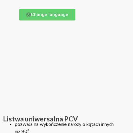
Change language
Listwa uniwersalna PCV
pozwala na wykończenie naroży o kątach innych
niż 90°