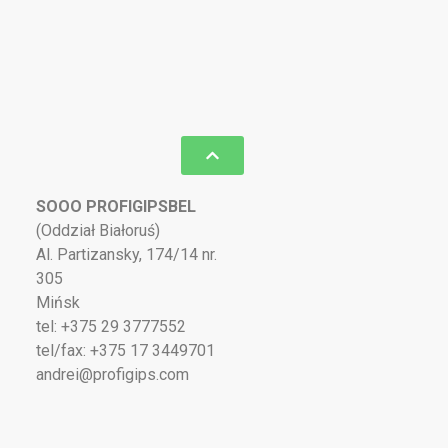
SOOO PROFIGIPSBEL
(Oddział Białoruś)
Al. Partizansky, 174/14 nr.
305
Mińsk
tel: +375 29 3777552
tel/fax: +375 17 3449701
andrei@profigips.com