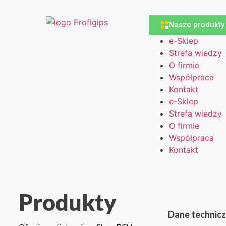
Nasze produkty
e-Sklep
Strefa wiedzy
O firmie
Współpraca
Kontakt
e-Sklep
Strefa wiedzy
O firmie
Współpraca
Kontakt
Produkty
Dane technic