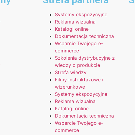
ony
Strefa partnera
S
Systemy ekspozycyjne
y
Reklama wizualna
Katalogi online
Dokumentacja techniczna
Wsparcie Twojego e-
commerce
Szkolenia dystrybucyjne z
y
wiedzy o produkcie
Strefa wiedzy
Filmy instruktażowe i
wizerunkowe
Systemy ekspozycyjne
Reklama wizualna
Katalogi online
Dokumentacja techniczna
Wsparcie Twojego e-
commerce