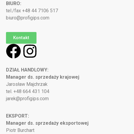
BIURO:
tel./fax +48 44 7106 517
biuro@profigips.com
Kontakt
DZIAŁ HANDLOWY:
Manager ds. sprzedaży krajowej
Jarosław Majchrzak
tel. +48 664 431 104
jarek@profigips.com
EKSPORT:
Manager ds. sprzedaży eksportowej
Piotr Burchart