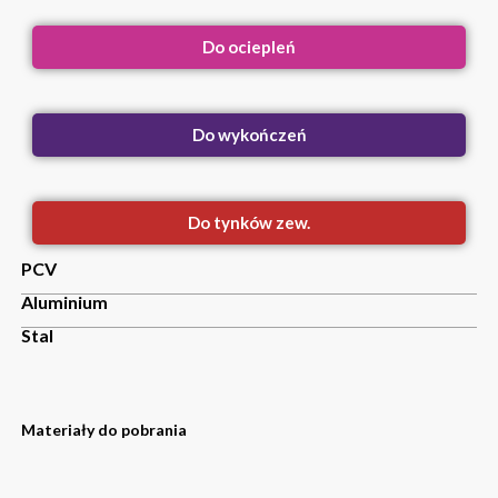
Do ociepleń
Do wykończeń
Do tynków zew.
PCV
Aluminium
Stal
Materiały do pobrania