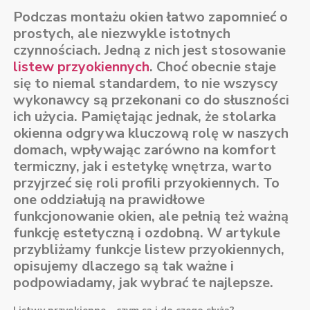
Podczas montażu okien łatwo zapomnieć o
prostych, ale niezwykle istotnych
czynnościach. Jedną z nich jest stosowanie
listew przyokiennych
. Choć obecnie staje
się to niemal standardem, to nie wszyscy
wykonawcy są przekonani co do słuszności
ich użycia. Pamiętając jednak, że stolarka
okienna odgrywa kluczową rolę w naszych
domach, wpływając zarówno na komfort
termiczny, jak i estetykę wnętrza, warto
przyjrzeć się roli profili przyokiennych. To
one oddziałują na prawidłowe
funkcjonowanie okien, ale pełnią też ważną
funkcję estetyczną i ozdobną. W artykule
przybliżamy funkcje listew przyokiennych,
opisujemy dlaczego są tak ważne i
podpowiadamy, jak wybrać te najlepsze.