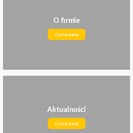
O firmie
Czytaj dalej
Aktualności
Czytaj dalej