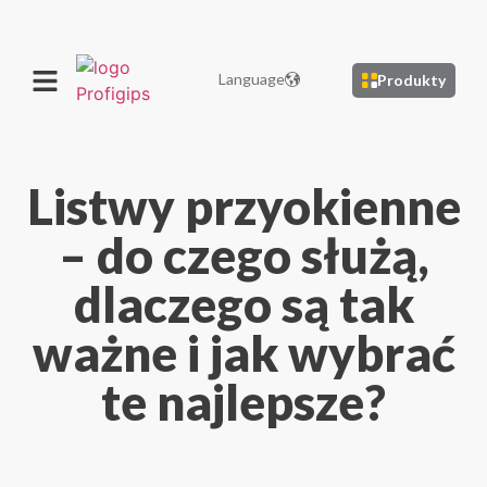
Language
Produkty
Listwy przyokienne
– do czego służą,
dlaczego są tak
ważne i jak wybrać
te najlepsze?